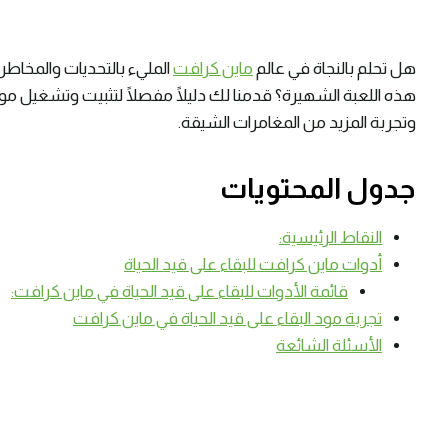
هل تحلم بالنجاة في عالم
ماين كرافت
المليء بالتحديات والمخاطر
هذه اللعبة الشهيرة؟ قدمنا لك دليلًا مفصلًا لتثبيت وتشغيل مود 
وتجربة المزيد من المغامرات الشيقة.
جدول المحتويات
النقاط الرئيسية:
أدوات ماين كرافت للبقاء على قيد الحياة
قائمة الأدوات للبقاء على قيد الحياة في ماين كرافت:
تجربة مود البقاء على قيد الحياة في ماين كرافت
الأسئلة الشائعة