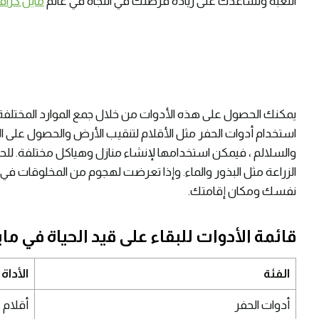
اللعبة وتساعدك على زيادة فرصتك في النجاة في عالم
ماين كرا
يمكنك الحصول على هذه الأدوات من خلال جمع الموارد المختلفة
استخدام أدوات الحفر مثل الأقلام لتنقيب الأرض والحصول على الموارد
والسلالم ، فيمكن استخدامها لإنشاء منازل وهياكل مختلفة. للحص
الزراعة مثل البذور والماء. وإذا تعرضت لهجوم من المخلوقات في 
نفسك ومكان إقامتك.
قائمة الأدوات للبقاء على قيد الحياة في م
الفئة
الأداة
أدوات الحفر
أقلام