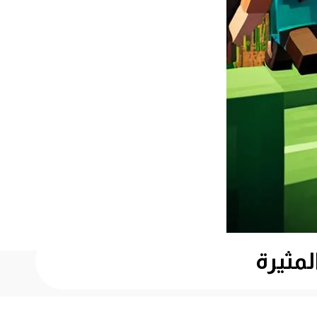
لمثيرة