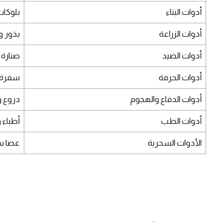
أدوات البناء
بلوكات
أدوات الزراعة
بذور و
أدوات الصيد
صنارة
أدوات الحرفة
سفرة 
أدوات الدفاع والهجوم
دروع 
أدوات الطب
أطباء
الأدوات السحرية
عصا س