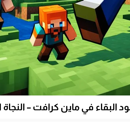
د البقاء في ماين كرافت – النجاة ا