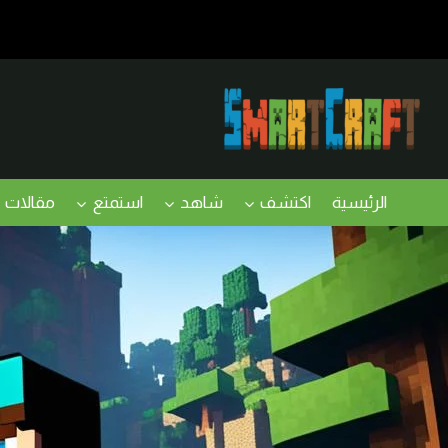
لتجاوز
لى
لمحتوى
الرئيسية
اكتشف
شاهد
استمتع
مقالات