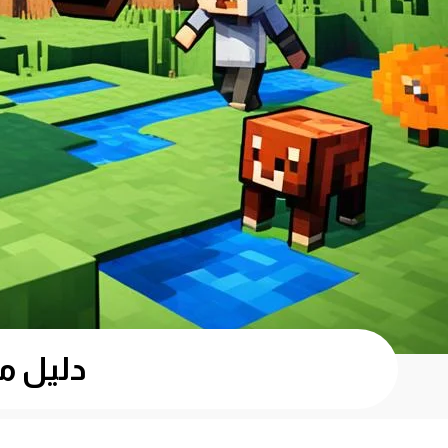
دليل مو