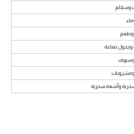
 وسلالم
ماء
 وطعم
وجدول صناعة
وسيوف
 ومشروبات
حرية وأشعة سحرية