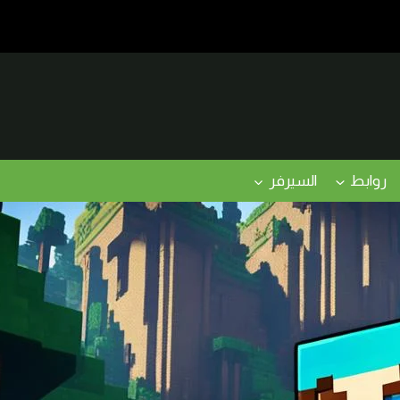
روابط
السيرفر