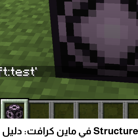
كيفية استخدام Structure Block في ما