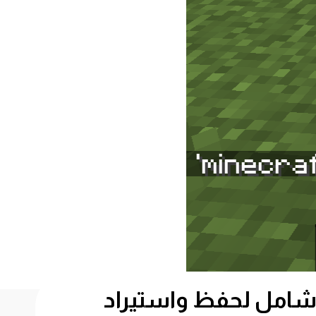
ين كرافت: دليل شامل لحفظ واستيراد