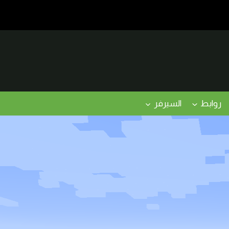
روابط
السيرفر