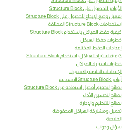
كيفية الحصول على Structure Block
الأوامر للحصول على Structure Block
تفعيل وضع الإبداع للحصول على Structure Block
استخدامات Structure Block المختلفة
كيفية حفظ الهياكل باستخدام Structure Block
خطوات حفظ الهيكل
إعدادات الحفظ المختلفة
كيفية استيراد الهياكل باستخدام Structure Block
خطوات استيراد الهياكل
الإعدادات الخاصة بالاستيراد
أوامر Structure Block المتقدمة
نصائح لتحقيق أفضل استفادة من Structure Block
نصائح لتحسين الأداء
نصائح للتنظيم والإدارة
تحميل ومشاركة الهياكل المحفوظة
الخلاصة
سؤال وجواب