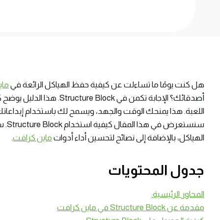
هل كنت يومًا ما تساءلت عن كيفية حفظ الهياكل الرائعة في
ماي
أصدقائك؟ الإجابة تكمن في ck
اللعبة. هذا يمنحك الوقت والجهد، ويسمح لك باستخدام إبداعاتك
سنست
الهياكل، بالإضافة إلى نصائح لتحسين أداء أدوات
ماين كرافت
.
جدول المحتويات
المحاور الرئيسية:
مقدمة عن Structure Block في ماين كرافت