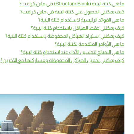
ما هي كتلة البنية (Structure Block) في ماين كرافت؟
كيف يمكنني الحصول على كتلة البنية في ماين كرافت؟
ما هي الفوائد الرئيسية لاستخدام كتلة البنية؟
كيف يمكنني حفظ الهياكل باستخدام كتلة البنية؟
كيف يمكنني استيراد الهياكل المحفوظة باستخدام كتلة البنية؟
ما هي الأوامر المتقدمة لكتلة البنية؟
ما هي النصائح لتحسين الأداء عند استخدام كتلة البنية؟
كيف يمكنني تحميل الهياكل المحفوظة ومشاركتها مع الآخرين؟