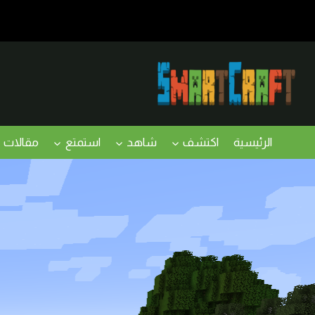
لتجاوز
لى
لمحتوى
الرئيسية
اكتشف
شاهد
استمتع
مقالات