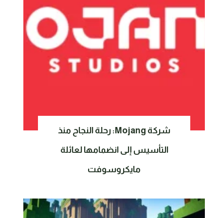
شركة Mojang: رحلة النجاح منذ
التأسيس إلى انضمامها لعائلة
مايكروسوفت