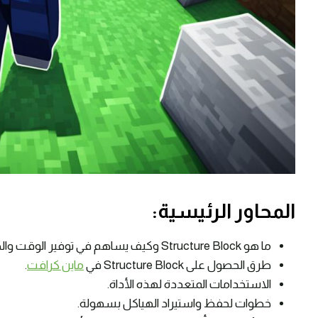
المحاور الرئيسية:
ما هو Structure Block وكيف يساهم في توفير الوقت والجهد.
طرق الحصول على Structure Block في
ماين كرافت
.
الاستخدامات المتعددة لهذه الأداة.
خطوات لحفظ واستيراد الهياكل بسهولة.