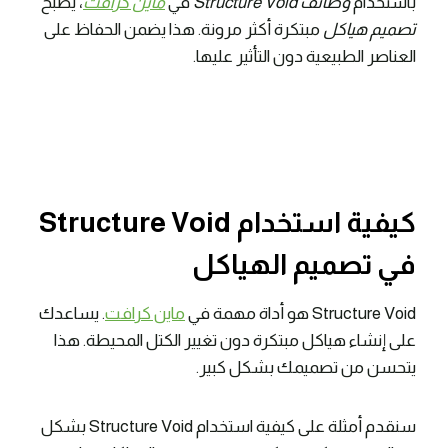
باستخدام
وظائف Structure Void
في
ماين كرافت
، يصبح
تصميم هياكل
مبتكرة أكثر مرونة. هذا يضمن الحفاظ على
العناصر الطبيعية دون التأثير عليها.
كيفية استخدام Structure Void
في تصميم الهياكل
Structure Void هو أداة مهمة في
ماين كرافت
. يساعدك
على إنشاء هياكل مبتكرة دون تغيير الكتل المحيطة. هذا
يتحسن من تصميمك بشكل كبير.
سنقدم أمثلة على كيفية استخدام Structure Void بشكل