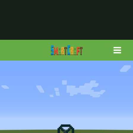
لتجاوز
لى
لمحتوى