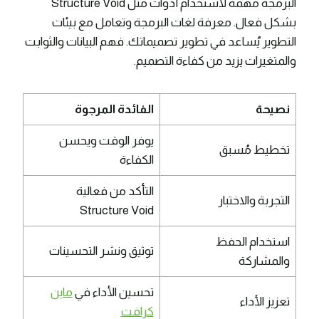
البرمجة مهمة لاستخدام أدوات مثل Structure Void
بشكل فعال. معرفة لغات البرمجة وتعامل مع بيئات
التطوير يُساعد في تطوير تصميماتك. فهم البيانات والثوابت
والمتغيرات يزيد من كفاءة التصميم.
نصيحة
الفائدة المرجوة
يوفر الوقت ويحسن
تخطيط مُسبق
الكفاءة
التأكد من فعالية
التجربة والاختبار
Structure Void
استخدام الحفظ
توثيق ونشر التحسينات
والمشاركة
تحسين الأداء في
ماين
تعزيز الأداء
كرافت