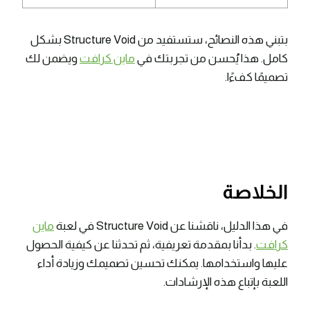
بتبني هذه النصائح، ستستفيد من Structure Void بشكل
كامل. هذا يُحسن من تجربتك في
ماين كرافت
ويضمن لك
تصميمًا كفءًا.
الخلاصة
في هذا الدليل، ناقشنا عن Structure Void في لعبة
ماين
كرافت
. بدأنا بمقدمة تعريفية، ثم تحدثنا عن كيفية الحصول
عليها واستخدامها. يمكنك تحسين تصميمك وزيادة أداء
اللعبة بإتباع هذه الإرشادات.