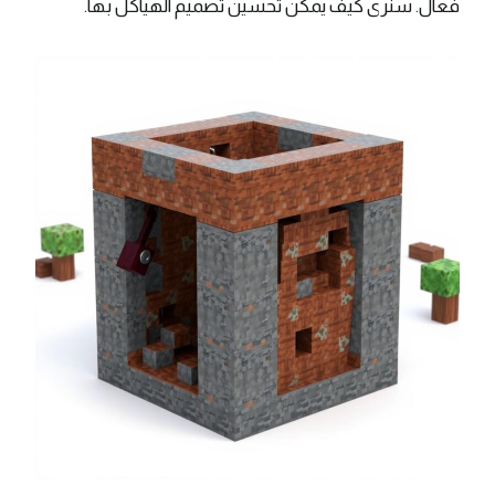
فعال. سنرى كيف يمكن تحسين تصميم الهياكل بها.