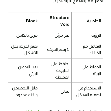
بمقارنة ميزاتها مع بناءات أخرى:
Structure
الخاصية
Block
Void
الرؤية
غير مرئي
مرئي بالكامل
التفاعل مع
يمنع الحركة بكل
لا يمنع الحركة
الكيانات
الأشكال
يحافظ على
الحفاظ على
يغير التكوين
الطبيعة
البيئة
البيئي
المحيطة
الاستخدام في
قابل للتخصيص
مثالي
تصميم الهياكل
ولكنه محدود