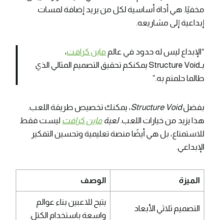
مخفيًا. هي أداة أساسية لكل من يريد إضافة لمسات
إبداعية إلى مشاريعه.
“الإبداع ليس له حدود في عالم
ماين كرافت
،
بـStructure Void يمكنكم تحقيق التصميم المثالي الذي
طالما حلمتم به.”
بفضل
Structure Void
، يمكنك تخصيص طريقة اللعب.
هذا يزيد من خيارات اللعب.
لعبة
ماين كرافت
ليست فقط
للاستمتاع، بل هي أيضًا منصة تعليمية وتحسين التفكير
الإبداعي.
الميزة
الوصف
يتيح للاعبين بناء عوالم
التصميم ثلاثي الأبعاد
واسعة باستخدام الكتل.