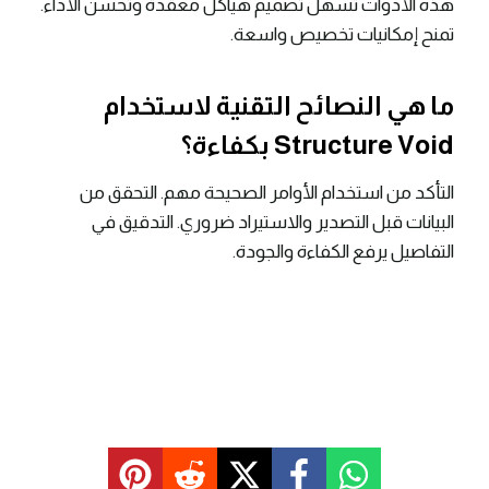
هذه الأدوات تسهل تصميم هياكل معقدة وتحسن الأداء.
تمنح إمكانيات تخصيص واسعة.
ما هي النصائح التقنية لاستخدام
Structure Void بكفاءة؟
التأكد من استخدام الأوامر الصحيحة مهم. التحقق من
البيانات قبل التصدير والاستيراد ضروري. التدقيق في
التفاصيل يرفع الكفاءة والجودة.