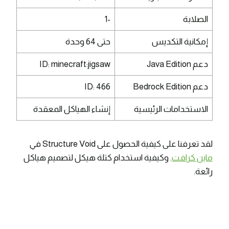
الصلابة
-1
إمكانية التكديس
حتى 64 وحدة
دعم Java Edition
ID: minecraft:jigsaw
دعم Bedrock Edition
ID: 466
الاستخدامات الرئيسية
إنشاء الهياكل المعقدة
لقد تعرفنا على كيفية الحصول على Structure Void في
ماين كرافت
. وكيفية استخدام كتلة هيكل لتصميم هياكل
رائعة.