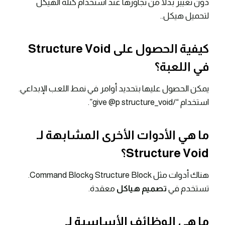
دون تغيير بدلاً من تجاوزها عند استخدام كتلة الهيكل
لتحميل هيكل..
كيفية الحصول على Structure Void
في اللعبة؟
يمكن الحصول عليها بتحديد أوامر في نمط اللعب الإبداعي.
استخدام “/give @p structure_void”.
ما هي الأدوات الأخرى المشابهة لـ
Structure Void؟
هناك أدوات مثل Structure Block وCommand Block.
تستخدم في
تصميم هياكل
معقدة.
ما هي الوظائف الأساسية لـ