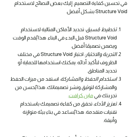
في تحسين كفاءة التصميم. إليك بعض النصائح لاستخدام
Structure Void بشكل أفضل.
تخطيط مُسبق:
تحديد الأماكن المثالية لاستخدام
Structure Void قبل البدء في البناء. هذا يُقدم الوقت
ويضمن تصميمًا أفضل.
التجربة والاختبار:
اختبار Structure Void في مختلف
الظروف لتأكيد أدائه. يمكنك استخدامها للحماية أو
تحديد المناطق.
استخدام الحفظ والمشاركة:
استفد من ميزات الحفظ
والمشاركة لتوثيق ونشر تصميماتك. هذا يُحسن من
تجربتك في
ماين كرافت
.
تعزيز الأداء:
تحقق من كفاءة تصميمك باستخدام
تقنيات متقدمة. هذا يُساعد في بناء بيئة متوازنة
وأنيقة.