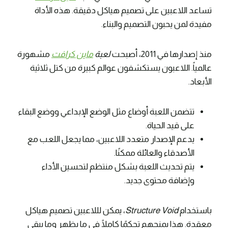
تساعد اللاعبين على تصميم هياكل دقيقة. هذه الأداة
مفيدة لمن يحبون التصميم والبناء.
منذ إصدارها في 2011، أصبحت
لعبة
ماين كرافت
مشهورة
عالمياً. اللاعبون يستكشفون عوالم كبيرة من كتل ثلاثية
الأبعاد.
تتضمن اللعبة أوضاع مثل الوضع الإبداعي ووضع البقاء
على قيد الحياة.
يدعم الإصدار متعدد اللاعبين، مما يجعل اللعب مع
الأصدقاء والعائلة ممكنًا.
يتم تحديث اللعبة بشكل منتظم لتحسين الأداء
وإضافة محتوى جديد.
باستخدام
Structure Void
، يمكن لللاعبين تصميم هياكل
معقدة. هذا يمنحهم تحكمًا كاملًا في ما يظهر وما يبقى