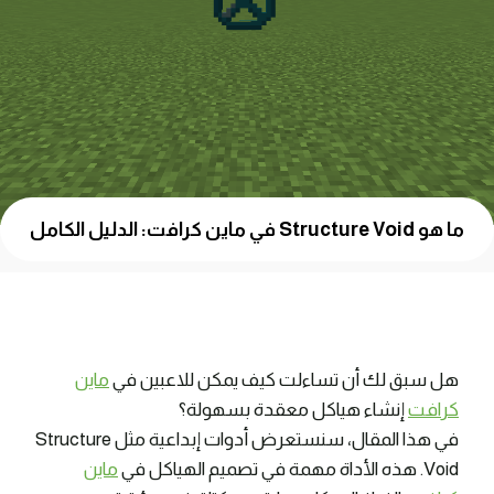
ما هو Structure Void في ماين كرافت: الدليل الكامل
هل سبق لك أن تساءلت كيف يمكن للاعبين في
ماين
كرافت
إنشاء هياكل معقدة بسهولة؟
في هذا المقال، سنستعرض أدوات إبداعية مثل Structure
Void. هذه الأداة مهمة في تصميم الهياكل في
ماين