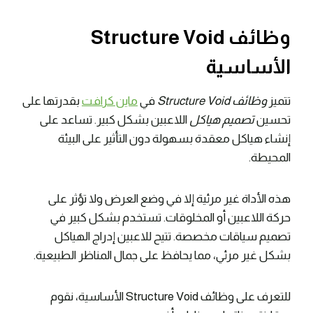
وظائف Structure Void
الأساسية
تتميز
وظائف Structure Void
في
ماين كرافت
بقدرتها على
تحسين
تصميم هياكل
اللاعبين بشكل كبير. تساعد على
إنشاء هياكل معقدة بسهولة دون التأثير على البيئة
المحيطة.
هذه الأداة غير مرئية إلا في وضع العرض ولا تؤثر على
حركة اللاعبين أو المخلوقات. تستخدم بشكل كبير في
تصميم سياقات مخصصة. تتيح للاعبين إدراج الهياكل
بشكل غير مرئي، مما يحافظ على جمال المناظر الطبيعية.
للتعرف على وظائف Structure Void الأساسية، نقوم