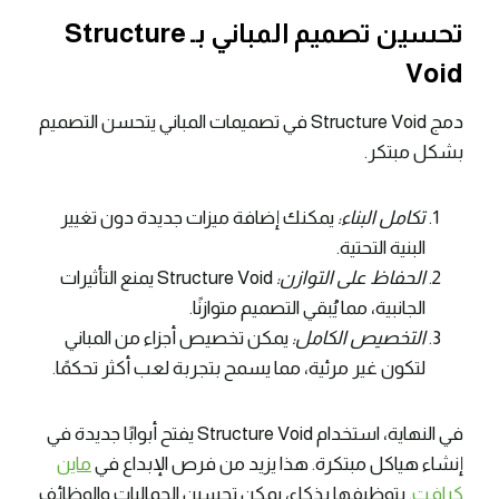
تحسين تصميم المباني بـ Structure
Void
دمج Structure Void في تصميمات المباني يتحسن التصميم
بشكل مبتكر.
تكامل البناء:
يمكنك إضافة ميزات جديدة دون تغيير
البنية التحتية.
الحفاظ على التوازن:
Structure Void يمنع التأثيرات
الجانبية، مما يُبقي التصميم متوازنًا.
التخصيص الكامل:
يمكن تخصيص أجزاء من المباني
لتكون غير مرئية، مما يسمح بتجربة لعب أكثر تحكمًا.
في النهاية، استخدام Structure Void يفتح أبوابًا جديدة في
إنشاء هياكل مبتكرة. هذا يزيد من فرص الإبداع في
ماين
كرافت
. بتوظيفها بذكاء، يمكن تحسين الجماليات والوظائف