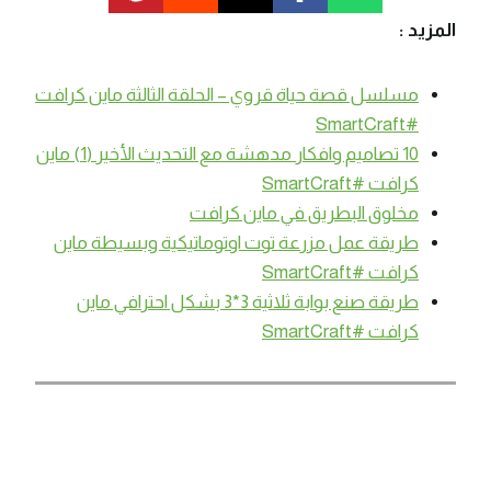
المزيد :
مسلسل قصة حياة قروي – الحلقة الثالثة ماين كرافت
#SmartCraft
10 تصاميم وافكار مدهشة مع التحديث الأخير (1) ماين
كرافت #SmartCraft
مخلوق البطريق في ماين كرافت
طريقة عمل مزرعة توت اوتوماتيكية وبسيطة ماين
كرافت #SmartCraft
طريقة صنع بوابة ثلاثية 3*3 بشكل احترافي ماين
كرافت #SmartCraft