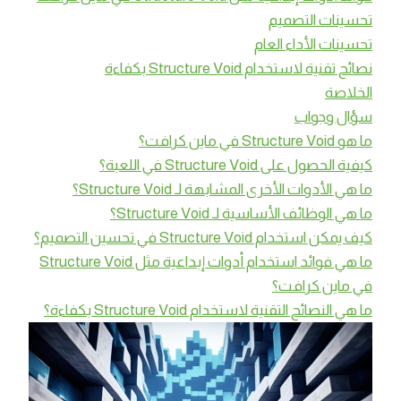
تحسينات التصميم
تحسينات الأداء العام
نصائح تقنية لاستخدام Structure Void بكفاءة
الخلاصة
سؤال وجواب
ما هو Structure Void في ماين كرافت؟
كيفية الحصول على Structure Void في اللعبة؟
ما هي الأدوات الأخرى المشابهة لـ Structure Void؟
ما هي الوظائف الأساسية لـ Structure Void؟
كيف يمكن استخدام Structure Void في تحسين التصميم؟
ما هي فوائد استخدام أدوات إبداعية مثل Structure Void
في ماين كرافت؟
ما هي النصائح التقنية لاستخدام Structure Void بكفاءة؟