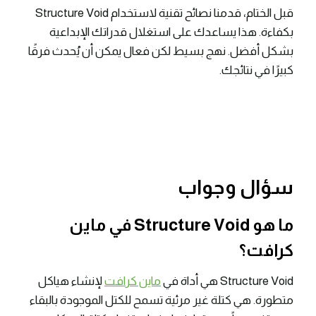
قبل الختام، قدمنا نصائح تقنية لاستخدام Structure Void
بكفاءة. هذا يساعدك على استغلال قدراتك الإبداعية
بشكل أفضل. نهج بسيط لكن فعال يمكن أن يُحدث فرقًا
كبيرًا في نتائجك.
سؤال وجواب
ما هو Structure Void في ماين
كرافت؟
Structure Void هي أداة في
ماين كرافت
لإنشاء هياكل
متطورة. هي كتلة غير مرئية تسمح للكتل الموجودة بالبقاء