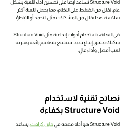
Structure Void تساعد أيضًا على تحسين أداء اللعبة بشكل
عام. تقلل من الضغط على النظام، مما يجعل اللعبة أكثر
سلاسة. هذا يقلل من المشكلات مثل التجمد أو التباطؤ.
في النهاية، باستخدام أدوات إبداعية مثل Structure Void،
يمكنك تحقيق إبداع جديد. ستتمتع بتصاميم رائعة وتجربة
لعب أفضل وأداء عالٍ.
نصائح تقنية لاستخدام
Structure Void بكفاءة
Structure Void هو أداة مهمة في
ماين كرافت
. يساعد