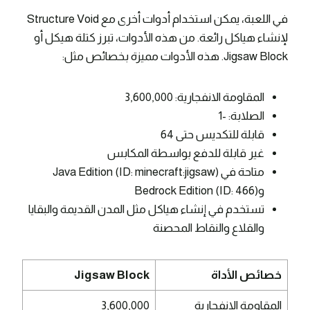
في اللعبة، يمكن استخدام أدوات أخرى مع Structure Void
لإنشاء هياكل رائعة. من هذه الأدوات، تبرز كتلة هيكل أو
Jigsaw Block. هذه الأدوات مميزة بخصائص مثل:
المقاومة الانفجارية: 3,600,000
الصلابة: -1
قابلة للتكديس حتى 64
غير قابلة للدفع بواسطة المكابس
متاحة في Java Edition (ID: minecraft:jigsaw)
وBedrock Edition (ID: 466)
تستخدم في إنشاء هياكل مثل المدن القديمة والبقايا
والقلاع والنقاط المحصنة
خصائص الأداة
Jigsaw Block
المقاومة الانفجارية
3,600,000