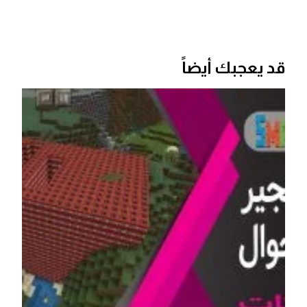
قد يعجبك أيضاً