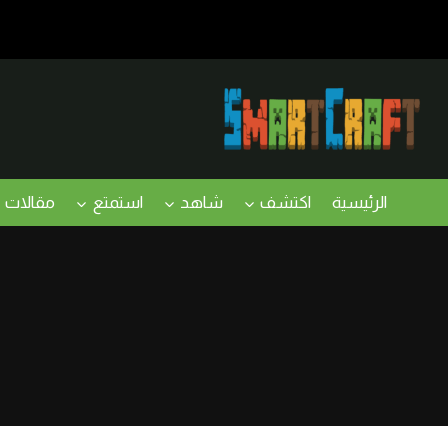
لتجاوز
لى
لمحتوى
الرئيسية
اكتشف
شاهد
استمتع
مقالات