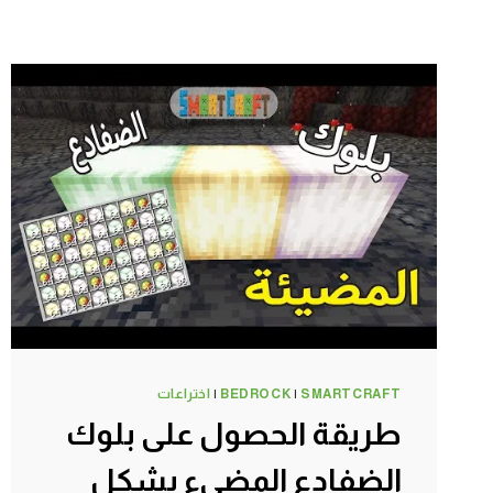
SMARTCRAFT
|
BEDROCK
|
اختراعات
طريقة الحصول على بلوك
الضفادع المضيء بشكل