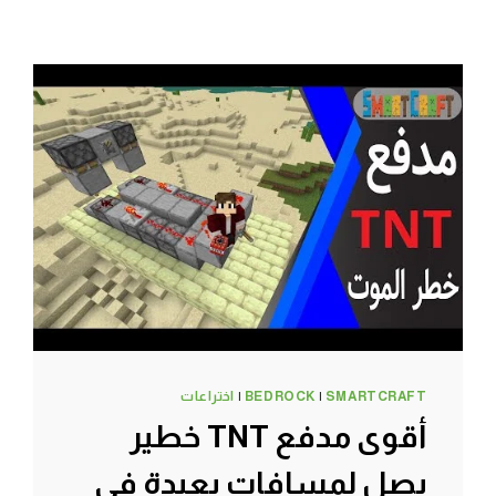
SMARTCRAFT
|
BEDROCK
|
اختراعات
أقوى مدفع TNT خطير
يصل لمسافات بعيدة في