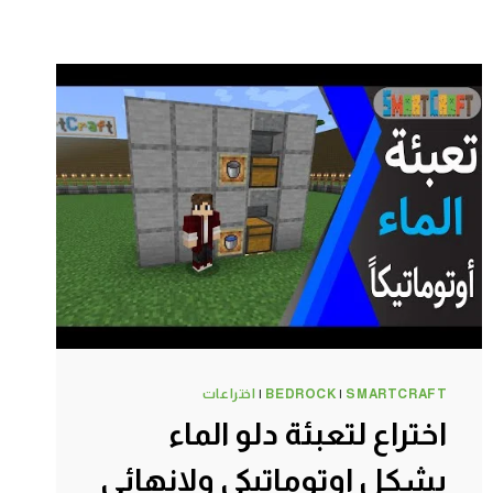
SMARTCRAFT
|
BEDROCK
|
اختراعات
اختراع لتعبئة دلو الماء
بشكل اوتوماتيكي ولانهائي