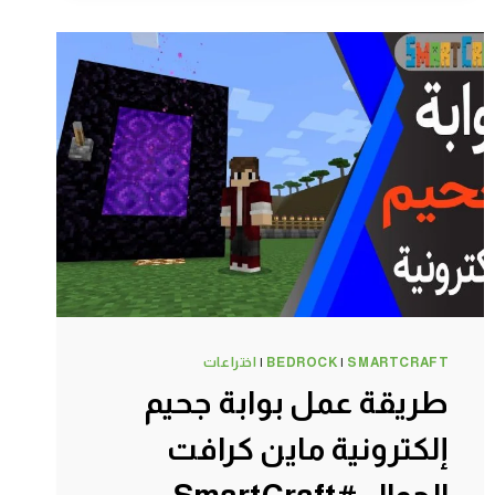
اوتوماتيكي
ولانهائي
ماين
كرافت
الجوال
#SMARTCRAFT
SMARTCRAFT
|
BEDROCK
|
اختراعات
طريقة عمل بوابة جحيم
إلكترونية ماين كرافت