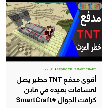
SMARTCRAFT
|
BEDROCK
|
اختراعات
أقوى مدفع TNT خطير يصل
لمسافات بعيدة في ماين
كرافت الجوال #SmartCraft