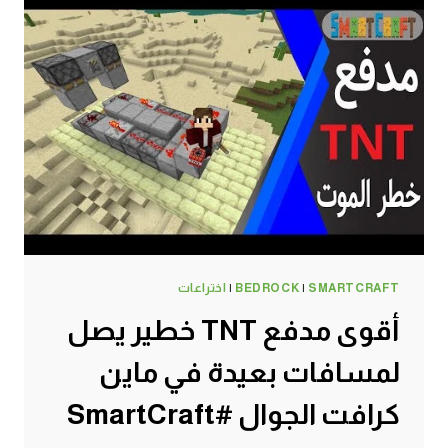
SMARTCRAFT
|
BEDROCK
|
اختراعات
أقوى مدفع TNT خطير يصل
لمسافات بعيدة في ماين
كرافت الجوال #SmartCraft