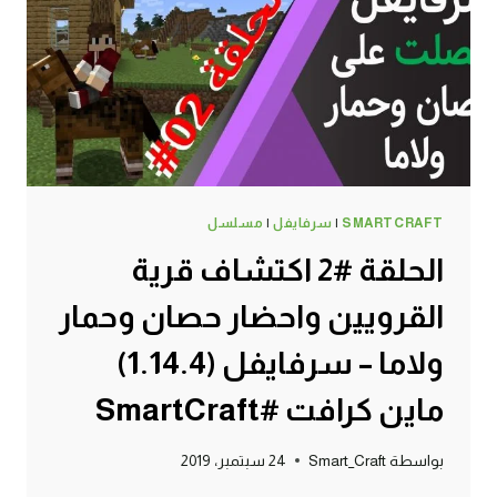
#SMARTCRAFT
SMARTCRAFT
|
سرفايفل
|
مسلسل
الحلقة #2 اكتشاف قرية
القرويين واحضار حصان وحمار
ولاما – سرفايفل (1.14.4)
ماين كرافت #SmartCraft
بواسطة
Smart_Craft
24 سبتمبر، 2019