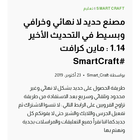
SMARTCRAFT
|
تعليم
مصنع حديد لا نهائي وخرافي
وبسيط في التحديث الأخير
1.14 : ماين كرافت
#SmartCraft
بواسطة
Smart_Craft
23 أكتوبر، 2019
طريقة الحصول على حديد بشكل لا نهائي وغير
محدود وتلقائي وسريع بعد الاستفادة من طريقة
تزاوج القرويين على الرابط التالي : لا تنسوا الاشتراك ثم
تفعيل الجرس واللايك والشير حتى لا يفوتكم كل
جديدكما اننا نقرأ جميع التعليقات والمراسلات بجدية
ونهتم بها