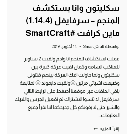
سكليتون وانا بستكشف
المنجم – سرفايفل (1.14.4)
ماين كرافت #SmartCraft
بواسطة
Smart_Craft
14 أكتوبر، 2019
عملت استكشاف للمنجم انا وادم ولقيت 2 سباونر
للعناكب السامه وكمان لقيت عركة كبيرة بين
سكليتون ولما حاولت افك العركة بينهم قتلوني
وضيعت اشيائي مرتين 🙁ولقيت دايموند 🙂 لمتابعة
باقي الحلقات عبر موقعنا أضغط على الرابط التالي
:سرفايفل لا تنسوا الاشتراك ثم تفعيل الجرس واللايك
والشير حتى لا يفوتكم كل جديدكما اننا نقرأ جميع
التعليقات…
الحلقة
إقرأ المزيد
#4