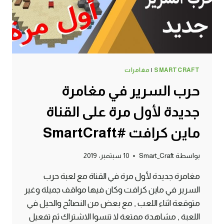
ماين
كرافت
#SMARTCRAFT
SMARTCRAFT
|
مغامرات
حرب السرير في مغامرة
جديدة لأول مرة على القناة
ماين كرافت #SmartCraft
بواسطة
Smart_Craft
10 سبتمبر، 2019
مغامرة جديدة لأول مرة في القناة مع لعبة حرب
السرير في ماين كرافت وكان فيها مواقف جميلة وغير
متوقعة اثناء اللعب , مع بعض من النصائح والحيل في
اللعبة , مشاهدة ممتعة لا تنسوا الاشتراك ثم تفعيل