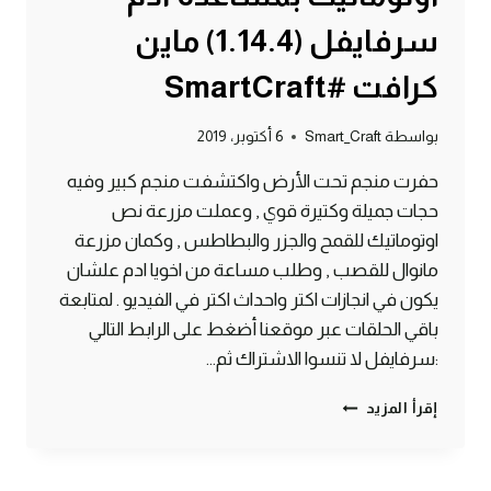
سرفايفل (1.14.4) ماين
كرافت #SmartCraft
بواسطة
Smart_Craft
6 أكتوبر، 2019
حفرت منجم تحت الأرض واكتشفت منجم كبير وفيه
حجات جميلة وكتيرة قوي , وعملت مزرعة نص
اوتوماتيك للقمح والجزر والبطاطس , وكمان مزرعة
مانوال للقصب , وطلب مساعة من اخويا ادم علشان
يكون في انجازات اكتر واحداث اكتر في الفيديو . لمتابعة
باقي الحلقات عبر موقعنا أضغط على الرابط التالي
:سرفايفل لا تنسوا الاشتراك ثم…
الحلقة
إقرأ المزيد
#3
عملت
مزرعة