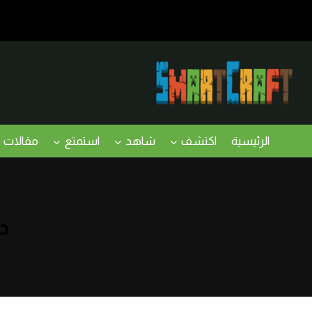
لتجاوز
لى
لمحتوى
الرئيسية
اكتشف
شاهد
استمتع
مقالات
د