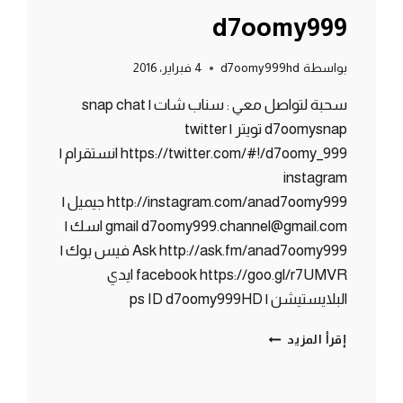
d7oomy999
بواسطة
d7oomy999hd
4 فبراير، 2016
سحبة لتواصل معي : سناب شات | snap chat
d7oomysnap تويتر | twitter
https://twitter.com/#!/d7oomy_999 انستقرام |
instagram
http://instagram.com/anad7oomy999 جيميل |
gmail d7oomy999.channel@gmail.com اسك |
Ask http://ask.fm/anad7oomy999 فيس بوك |
facebook https://goo.gl/r7UMVR ايدي
البلايستيشن | ps ID d7oomy999HD
ماين
إقرأ المزيد
كرافت
:
سحبة