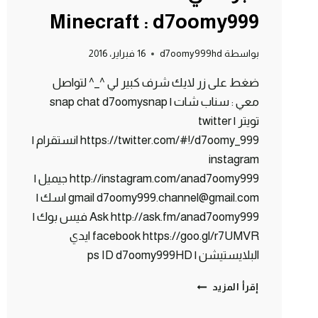
Minecraft : d7oomy999
بواسطة
d7oomy999hd
16 فبراير، 2016
ضغط على زر لايك شرف كبير لي ^_^ لتواصل
معي : سناب شات | snap chat d7oomysnap
تويتر | twitter
https://twitter.com/#!/d7oomy_999 انستقرام |
instagram
http://instagram.com/anad7oomy999 جيميل |
gmail d7oomy999.channel@gmail.com اسك |
Ask http://ask.fm/anad7oomy999 فيس بوك |
facebook https://goo.gl/r7UMVR ايدي
البلايستيشن | ps ID d7oomy999HD
ماين
إقرأ المزيد
كرافت
: