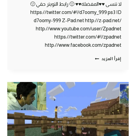
لا تنسى ♥♥المفضلة♥♥ 🙂 رابط التويتر حقي 🙂
https://twitter.com/#!/d7oomy_999 ps3 ID
d7oomy-999 Z-Pad.net http://z-pad.net/
http://www.youtube.com/user/Zpadnet
https://twitter.com/#!/zpadnet
http://www.facebook.com/zpadnet
ماين
إقرأ المزيد
كرافت
:
ترتيب
المخزن
#22
|
22#
MINECRAFT
:
D7OOMY999