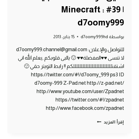
| 39# Minecraft :
d7oomy999
بواسطة
d7oomy999hd
15 يناير، 2013
للتواصل والإعلان: d7oomy999.channel@gmail.com
لا تنسى ♥♥المفضلة♥♥ 🙂 يالبى قلوبكم ,يعلم الله اني
اشتقتلللللللللللللللللللللللللكم !! رابط التويتر حقي 🙂
https://twitter.com/#!/d7oomy_999 ps3 ID
d7oomy-999 Z-Pad.net http://z-pad.net/
http://www.youtube.com/user/Zpadnet
https://twitter.com/#!/zpadnet
http://www.facebook.com/zpadnet
ماين
إقرأ المزيد
كرافت
: