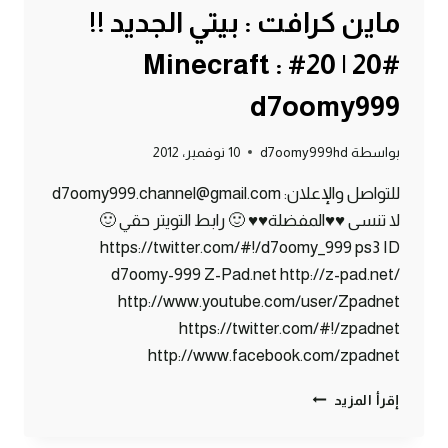
ماين كرافت : بيتي الجديد !!
#20 | 20# Minecraft :
d7oomy999
بواسطة
d7oomy999hd
10 نوفمبر، 2012
للتواصل والإعلان: d7oomy999.channel@gmail.com
لا تنسى ♥♥المفضلة♥♥ 🙂 رابط التويتر حقي 🙂
https://twitter.com/#!/d7oomy_999 ps3 ID
d7oomy-999 Z-Pad.net http://z-pad.net/
http://www.youtube.com/user/Zpadnet
https://twitter.com/#!/zpadnet
http://www.facebook.com/zpadnet
ماين
إقرأ المزيد
كرافت
: