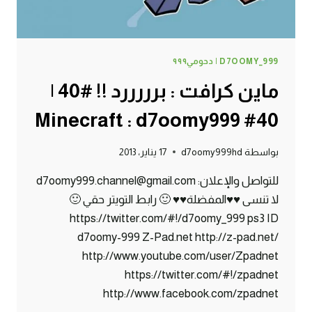
D7OOMY_999 | دحومي٩٩٩
ماين كرافت : برررررد !! #40 |
40# Minecraft : d7oomy999
بواسطة
d7oomy999hd
17 يناير، 2013
للتواصل والإعلان: d7oomy999.channel@gmail.com
لا تنسى ♥♥المفضلة♥♥ 🙂 رابط التويتر حقي 🙂
https://twitter.com/#!/d7oomy_999 ps3 ID
d7oomy-999 Z-Pad.net http://z-pad.net/
http://www.youtube.com/user/Zpadnet
https://twitter.com/#!/zpadnet
http://www.facebook.com/zpadnet