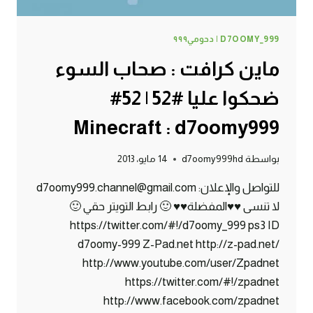
D7OOMY_999 | دحومي٩٩٩
ماين كرافت : صحاب السوء
ضحكوا عليا #52 | 52#
Minecraft : d7oomy999
بواسطة
d7oomy999hd
14 مايو، 2013
للتواصل والإعلان: d7oomy999.channel@gmail.com
لا تنسى ♥♥المفضلة♥♥ 🙂 رابط التويتر حقي 🙂
https://twitter.com/#!/d7oomy_999 ps3 ID
d7oomy-999 Z-Pad.net http://z-pad.net/
http://www.youtube.com/user/Zpadnet
https://twitter.com/#!/zpadnet
http://www.facebook.com/zpadnet