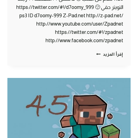
التويتر حقي 🙂 https://twitter.com/#!/d7oomy_999
ps3 ID d7oomy-999 Z-Pad.net http://z-pad.net/
http://www.youtube.com/user/Zpadnet
https://twitter.com/#!/zpadnet
http://www.facebook.com/zpadnet
ماين
إقرأ المزيد
كرافت
:
المشروع
الكبير
جدا
#46
|
46#
MINECRAFT
:
D7OOMY999