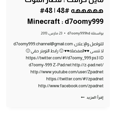
هههههه #48 | 48#
Minecraft : d7oomy999
بواسطة
d7oomy999hd
23 مارس، 2013
للتواصل والإعلان: d7oomy999.channel@gmail.com
لا تنسى ♥♥المفضلة♥♥ 🙂 رابط التويتر حقي 🙂
https://twitter.com/#!/d7oomy_999 ps3 ID
d7oomy-999 Z-Pad.net http://z-pad.net/
http://www.youtube.com/user/Zpadnet
https://twitter.com/#!/zpadnet
http://www.facebook.com/zpadnet
ماين
إقرأ المزيد
كرافت
:
قطار