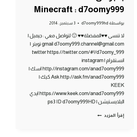
Minecraft : d7oomy999
بواسطة
d7oomy999hd
3 سبتمبر، 2014
لا تنسى ♥♥المفضلة♥♥ 🙂 لتواصل معي : جيميل |
gmail d7oomy999.channel@gmail.com تويتر |
twitter https://twitter.com/#!/d7oomy_999
انستقرام | instagram
http://instagram.com/anad7oomy999 اسك |
Ask http://ask.fm/anad7oomy999 كيك |
KEEK
https://www.keek.com/anad7oomy999 ايدي
البلايستيشن | ps3 ID d7oomy999HD
ماين
إقرأ المزيد
كرافت
:
سبحت