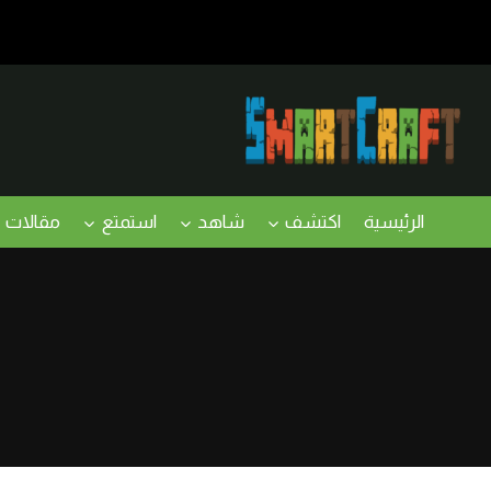
لتجاوز
لى
لمحتوى
الرئيسية
اكتشف
شاهد
استمتع
مقالات