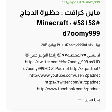
D7OOMY_999 | دحومي٩٩٩
ماين كرافت : حظيرة الدجاج
#58 | 58# Minecraft :
d7oomy999
بواسطة
d7oomy999hd
19 يوليو، 2013
لا تنسى ♥♥المفضلة♥♥ 🙂 رابط التويتر حقي 🙂
https://twitter.com/#!/d7oomy_999 ps3 ID
d7oomy999HD Z-Pad.net http://z-pad.net/
http://www.youtube.com/user/Zpadnet
https://twitter.com/#!/zpadnet
http://www.facebook.com/zpadnet
ماين
إقرأ المزيد
كرافت
: