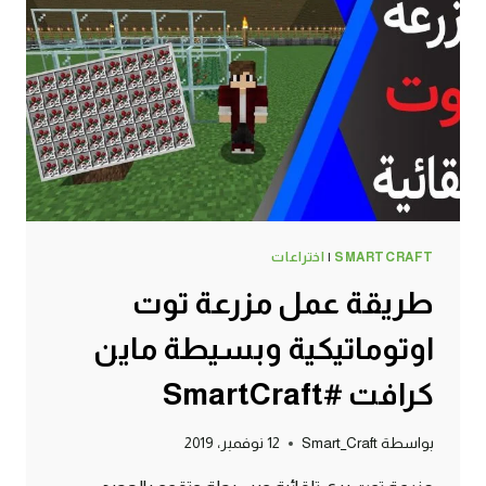
الجوال
#SMARTCRAFT
SMARTCRAFT
|
اختراعات
طريقة عمل مزرعة توت
اوتوماتيكية وبسيطة ماين
كرافت #SmartCraft
بواسطة
Smart_Craft
12 نوفمبر، 2019