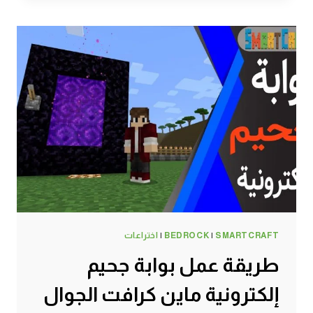
الزجاج
ماين
كرافت
الجوال
#SMARTCRAFT
SMARTCRAFT
|
BEDROCK
|
اختراعات
طريقة عمل بوابة جحيم
إلكترونية ماين كرافت الجوال