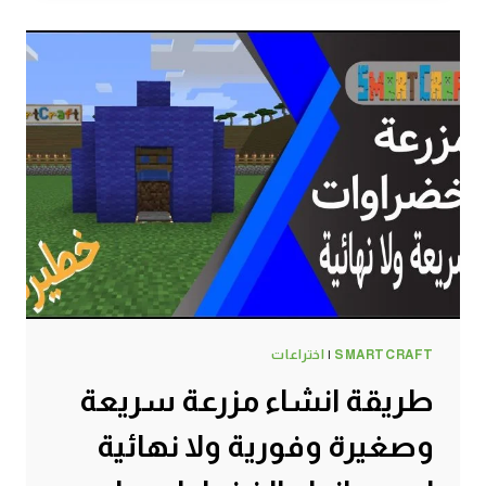
سماد
لا
نهائي
وبشكل
اوتوماتيكي
وتلقائي
100%
ماين
كرافت
#SMARTCRAFT
SMARTCRAFT
|
اختراعات
طريقة انشاء مزرعة سريعة
وصغيرة وفورية ولا نهائية