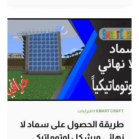
مزرعة
بطيخ
ويقطين
لانهائية
أوتوماتيكية
ماين
كرافت
#SMARTCRAFT
SMARTCRAFT
|
اختراعات
طريقة الحصول على سماد لا
نهائي وبشكل اوتوماتيكي