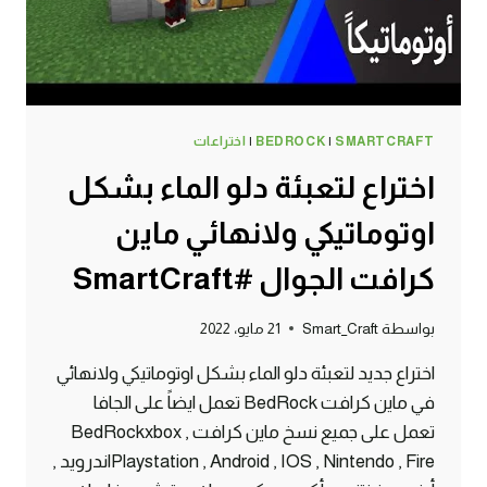
SMARTCRAFT
|
BEDROCK
|
اختراعات
اختراع لتعبئة دلو الماء بشكل
اوتوماتيكي ولانهائي ماين
كرافت الجوال #SmartCraft
بواسطة
Smart_Craft
21 مايو، 2022
اختراع جديد لتعبئة دلو الماء بشكل اوتوماتيكي ولانهائي
في ماين كرافت BedRock تعمل ايضاً على الجافا
تعمل على جميع نسخ ماين كرافت BedRockxbox ,
Playstation , Android , IOS , Nintendo , Fireاندرويد ,