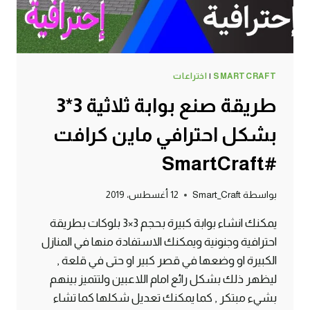
SMARTCRAFT
|
اختراعات
طريقة صنع بوابة ثلاثية 3*3
بشكل احترافي ماين كرافت
#SmartCraft
بواسطة
Smart_Craft
12 أغسطس، 2019
يمكنك انشاء بوابة كبيرة بحجم 3×3 بلوكات بطريقة
احترافية وجنونية ويمكنك الاستفادة منها في المنازل
الكبيرة او وضعها في قصر كبير او حتى في قلعة ,
ليظهر ذلك بشكل رائع امام اللاعبين ولتتميز بينهم
بشيء مبتكر , كما يمكنك تعديل شكلها كما تشاء