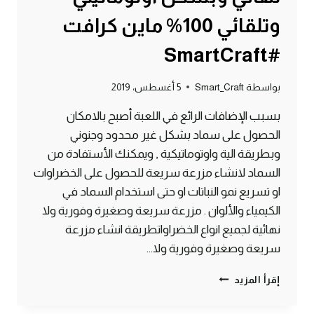
وتلقائي 100% ماين كرافت
#SmartCraft
بواسطة
Smart_Craft
5 أغسطس، 2019
بسبب الإضافات الرائع في اللعبة أصبح بالامكان
الحصول على سماد بشكل غير محدود وجنوني
وبطريقة الية واوتوماتيكية , ويمكنك الأستفادة من
السماد لانشاء مزرعة سريعة للحصول على الخضراوات
او تسريع نمو النباتات او حتى استخدام السماد في
الكيمياء والألوان . مزرعة سريعة وصغيرة وفورية ولا
نهائية لجميع انواع الخضراواتطريقة انشاء مزرعة
سريعة وصغيرة وفورية ولا…
طريقة
إقرأ المزيد
الحصول
على