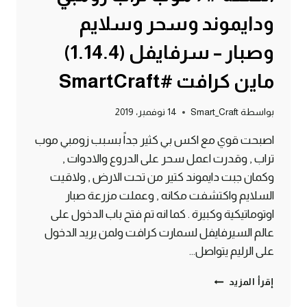
ودايموند وسحر وسلايم
وصبار – سرفايفل (1.14.4)
ماين كرافت #SmartCraft
بواسطة
Smart_Craft
14 نوفمبر، 2019
اصبحت قوي مع اكس بي كثير جداً بسبب زومبي موب
تراب , وقدرت اعمل سحر على الدروع والادوات ,
وكمان جبت دايموند كتير من تحت الارض , ولاقيت
السلايم واكتشفت مكانه , وعملت مزرعة صبار
اوتوماتيكية وكبيرة . كما انه تم فتح باب الدخول على
عالم السيرفايفل لسمارت كرافت ولمن يريد الدخول
على الرليم يتواصل…
الحلقة
إقرأ المزيد
#7