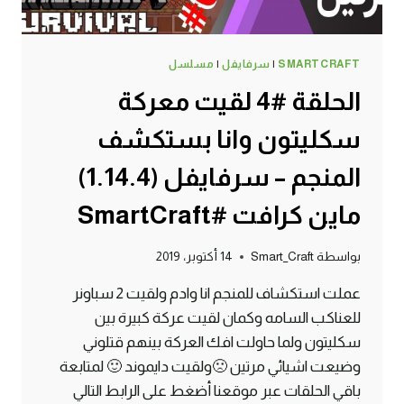
SMARTCRAFT
|
سرفايفل
|
مسلسل
الحلقة #4 لقيت معركة
سكليتون وانا بستكشف
المنجم – سرفايفل (1.14.4)
ماين كرافت #SmartCraft
بواسطة
Smart_Craft
14 أكتوبر، 2019
عملت استكشاف للمنجم انا وادم ولقيت 2 سباونر
للعناكب السامه وكمان لقيت عركة كبيرة بين
سكليتون ولما حاولت افك العركة بينهم قتلوني
وضيعت اشيائي مرتين 🙁ولقيت دايموند 🙂 لمتابعة
باقي الحلقات عبر موقعنا أضغط على الرابط التالي