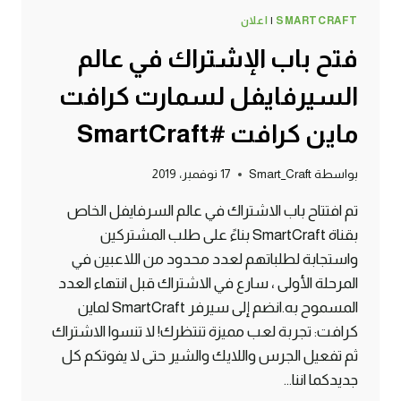
SMARTCRAFT
|
اعلان
فتح باب الإشتراك في عالم
السيرفايفل لسمارت كرافت
ماين كرافت #SmartCraft
بواسطة
Smart_Craft
17 نوفمبر، 2019
تم افتتاح باب الاشتراك في عالم السرفايفل الخاص
بقناة SmartCraft بناءً على طلب المشتركين
واستجابة لطلباتهم لعدد محدود من اللاعبين في
المرحلة الأولى ، سارع في الاشتراك قبل انتهاء العدد
المسموح به.انضم إلى سيرفر SmartCraft لماين
كرافت: تجربة لعب مميزة تنتظرك! لا تنسوا الاشتراك
ثم تفعيل الجرس واللايك والشير حتى لا يفوتكم كل
جديدكما اننا…