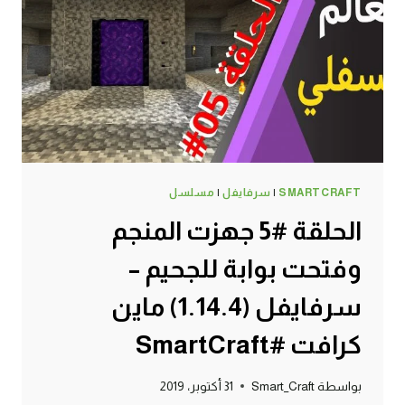
#SMARTCRAFT
SMARTCRAFT
|
سرفايفل
|
مسلسل
الحلقة #5 جهزت المنجم
وفتحت بوابة للجحيم –
سرفايفل (1.14.4) ماين
كرافت #SmartCraft
بواسطة
Smart_Craft
31 أكتوبر، 2019