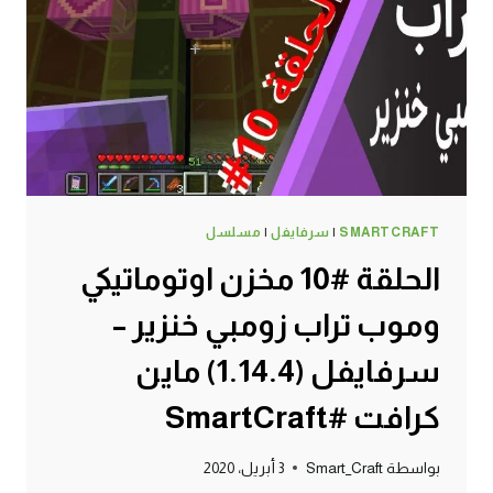
SMARTCRAFT
|
سرفايفل
|
مسلسل
الحلقة #10 مخزن اوتوماتيكي
وموب تراب زومبي خنزير –
سرفايفل (1.14.4) ماين
كرافت #SmartCraft
بواسطة
Smart_Craft
3 أبريل، 2020