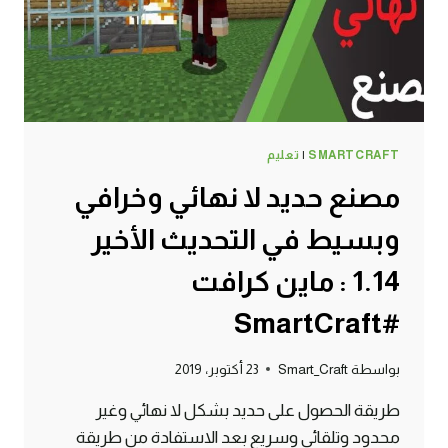
كرافت
#SMARTCRAFT
SMARTCRAFT
|
تعليم
مصنع حديد لا نهائي وخرافي
وبسيط في التحديث الأخير
1.14 : ماين كرافت
#SmartCraft
بواسطة
Smart_Craft
23 أكتوبر، 2019
طريقة الحصول على حديد بشكل لا نهائي وغير
محدود وتلقائي وسريع بعد الاستفادة من طريقة