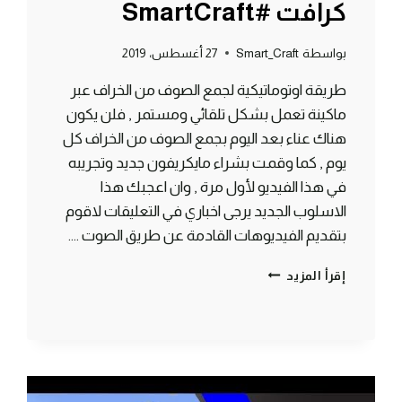
كرافت #SmartCraft
بواسطة
Smart_Craft
27 أغسطس، 2019
طريقة اوتوماتيكية لجمع الصوف من الخراف عبر
ماكينة تعمل بشكل تلقائي ومستمر , فلن يكون
هناك عناء بعد اليوم بجمع الصوف من الخراف كل
يوم , كما وقمت بشراء مايكريفون جديد وتجريبه
في هذا الفيديو لأول مرة , وان اعجبك هذا
الاسلوب الجديد يرجى اخباري في التعليقات لاقوم
بتقديم الفيديوهات القادمة عن طريق الصوت ….
طريقة
إقرأ المزيد
الحصول
على
صوف
بشكل
تلقائي
وجنوني