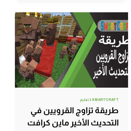
القناة
ماين
كرافت
#SMARTCRAFT
SMARTCRAFT
|
تعليم
طريقة تزاوج القرويين في
التحديث الأخير ماين كرافت