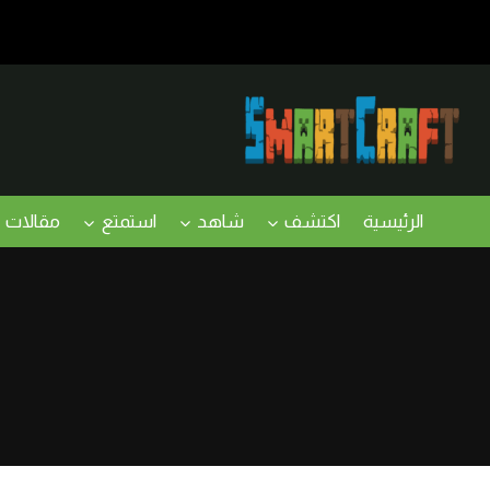
لتجاوز
لى
لمحتوى
الرئيسية
اكتشف
شاهد
استمتع
مقالات