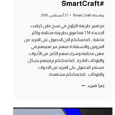
#SmartCraft
بواسطة
Smart_Craft
21 أغسطس، 2019
تم تغيير طريقة التزاوج في نسخ ماين كرافت
الجديدة 1.14 فما فوق بطريقة مختلفة واكثر
فاعلية , كما يمكنكم الان الحصول على المزيد من
القرويين والاستفادة منهم عبر تعيينهم في
مهن مختلفة وشراء منهم الكثير من الأدوات
والبلوكات النادرة , كما يمكنكم ترقيتهم بشكل
مستمر للحصول على المزيد من الادوات
والبلوكات . كما يمكنكم مشاهدة…
طريقة
إقرأ المزيد
تزاوج
القرويين
في
التحديث
الأخير