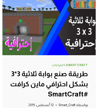
بشكل
رائع
ماين
كرافت
#SMARTCRAFT
SMARTCRAFT
|
اختراعات
طريقة صنع بوابة ثلاثية 3*3
بشكل احترافي ماين كرافت
#SmartCraft
بواسطة
Smart_Craft
12 أغسطس، 2019