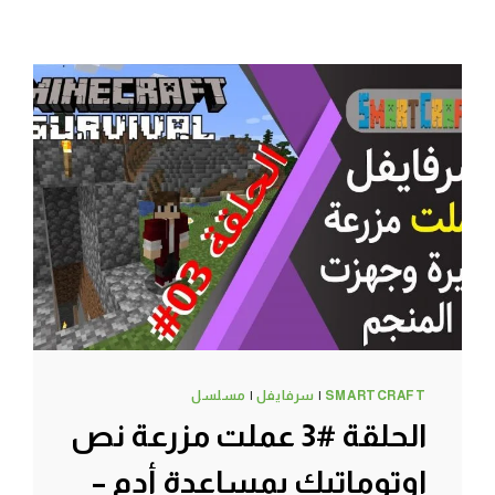
SMARTCRAFT
|
سرفايفل
|
مسلسل
الحلقة #3 عملت مزرعة نص
اوتوماتيك بمساعدة أدم –