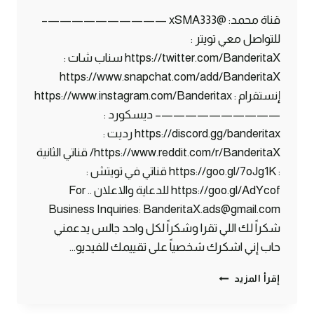
قناة محمد: @xSMA333 ——————————–
للتواصل معي تويتر :
https://twitter.com/BanderitaX سناب شات :
https://www.snapchat.com/add/BanderitaX
إنستقرام : https://www.instagram.com/Banderitax
——————————– ديسكورد :
https://discord.gg/banderitax رديت :
https://www.reddit.com/r/BanderitaX/ قناتي الثانية
: https://goo.gl/7oJg1K قناتي في تويتش :
https://goo.gl/AdYcof للدعاية والاعلان .. For
Business Inquiries: BanderitaX.ads@gmail.com
شكراً لك اللي تقرا وشكراً لكل واحد جالس يدعمني
حاب إني اشكرك شخصياً على تقييمك للفيديو…
ماين
إقرأ المزيد
كرافت
بلوك