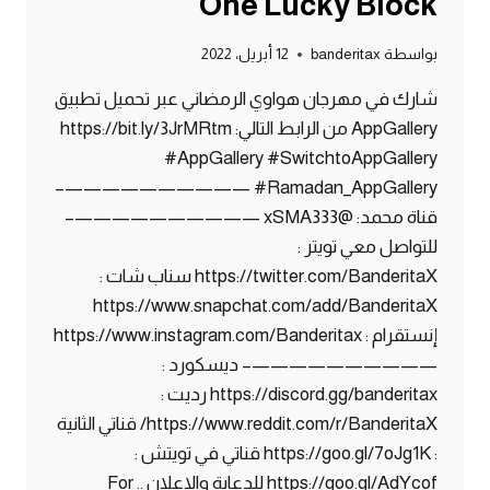
One Lucky Block
بواسطة
banderitax
12 أبريل، 2022
شارك في مهرجان هواوي الرمضاني عبر تحميل تطبيق
AppGallery من الرابط التالي: https://bit.ly/3JrMRtm
#AppGallery #SwitchtoAppGallery
#Ramadan_AppGallery ——————————–
قناة محمد: @xSMA333 ——————————–
للتواصل معي تويتر :
https://twitter.com/BanderitaX سناب شات :
https://www.snapchat.com/add/BanderitaX
إنستقرام : https://www.instagram.com/Banderitax
——————————– ديسكورد :
https://discord.gg/banderitax رديت :
https://www.reddit.com/r/BanderitaX/ قناتي الثانية
: https://goo.gl/7oJg1K قناتي في تويتش :
https://goo.gl/AdYcof للدعاية والاعلان .. For