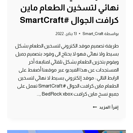
نهائي لتسخين الطعام ماين
كرافت الجوال #SmartCraft
بواسطة
Smart_Craft
13 يناير، 2022
طريقة تصميم موقد الكتروني لتسخين الطعام بشكل
بسيط ولا نهائي فهو لا يحتاج الى وقود بتصميم جميل
ويقوم بتخزين الطعام بشكل تلقائي لمتابعة أخر
المستجدات عن هذا الفيديو عبر موقعنا أضغط على
الرابط التالي : موقد إلكتروني بسيط لا نهائي لتسخين
الطعام ماين كرافت الجوال #SmartCraft تعمل على
جميع نسخ ماين كرافت BedRock xbox ,…
موقد
إقرأ المزيد
إلكتروني
بسيط
لا
نهائي