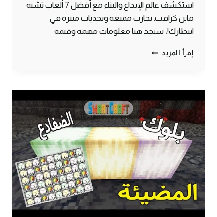
استكشف عالم الإبداع والبناء مع أفضل 7 ألعاب تشبه
ماين كرافت. تجارب ممتعة وتحديات مثيرة في
انتظارك!، ستجد هنا معلومات مهمه وقيمة
اكتشف
إقرأ المزيد
افضل
7
ألعاب
مماثلة
لماين
كرافت