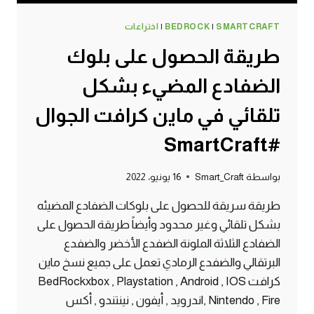
SMARTCRAFT
|
BEDROCK
|
اختراعات
طريقة الحصول على بلوك
الضفادع المضيء بشكل
تلقائي في ماين كرافت الجوال
#SmartCraft
بواسطة
Smart_Craft
16 يونيو، 2022
طريقة سريقة للحصول على بلوكات الضفادع المضيئه
بشكل تلقائي وغير محدود وأيضاً طريقة الحصول على
الضفادع الثلاثة الملونة الضفدع الأخضر والضفدع
البرتقالي والضفدع الرمادي تعمل على جميع نسخ ماين
كرافت BedRockxbox , Playstation , Android , IOS
, Nintendo , Fireاندرويد , أيفون , نينتندو , أكس