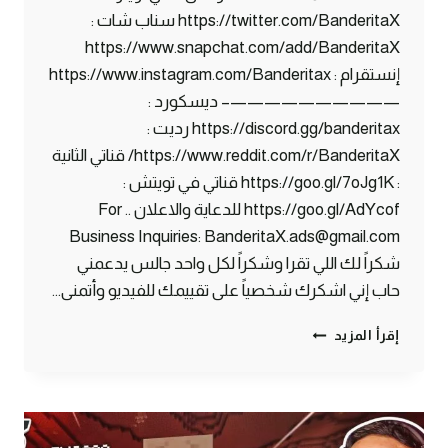
https://twitter.com/BanderitaX سناب شات :
https://www.snapchat.com/add/BanderitaX
إنستقرام : https://www.instagram.com/Banderitax
——————————– ديسكورد :
https://discord.gg/banderitax رديت :
https://www.reddit.com/r/BanderitaX/ قناتي الثانية
: https://goo.gl/7oJg1K قناتي في تويتش :
https://goo.gl/AdYcof للدعاية والاعلان .. For
Business Inquiries: BanderitaX.ads@gmail.com
شكراً لك اللي تقرا وشكراً لكل واحد جالس يدعمني
حاب إني اشكرك شخصياً على تقييمك للفيديو وأتمنى…
ماين
إقرأ المزيد
كرافت
بلوك
الحظ
#4:
هجوم