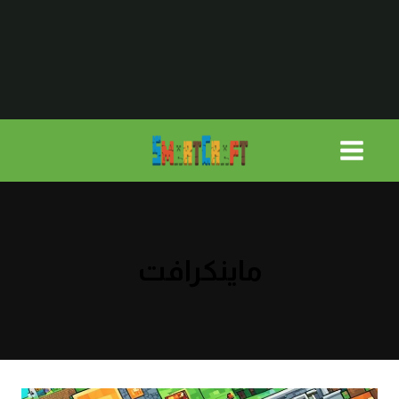
لتجاوز
لى
لمحتوى
ماينكرافت