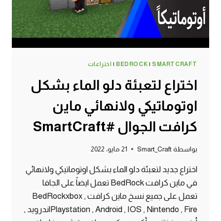
SMARTCRAFT
|
BEDROCK
|
اختراعات
اختراع لتعبئة دلو الماء بشكل
اوتوماتيكي ولانهائي ماين
كرافت الجوال #SmartCraft
بواسطة
Smart_Craft
21 مايو، 2022
اختراع جديد لتعبئة دلو الماء بشكل اوتوماتيكي ولانهائي
في ماين كرافت BedRock تعمل ايضاً على الجافا
تعمل على جميع نسخ ماين كرافت BedRockxbox ,
Playstation , Android , IOS , Nintendo , Fireاندرويد ,