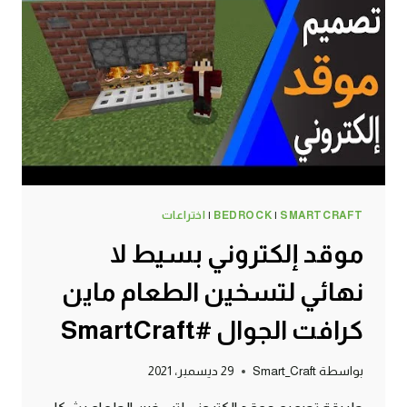
الجوال
#SMARTCRAFT
SMARTCRAFT
|
BEDROCK
|
اختراعات
موقد إلكتروني بسيط لا
نهائي لتسخين الطعام ماين
كرافت الجوال #SmartCraft
بواسطة
Smart_Craft
29 ديسمبر، 2021