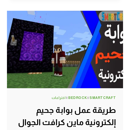
الزجاج
ماين
كرافت
الجوال
#SMARTCRAFT
SMARTCRAFT
|
BEDROCK
|
اختراعات
طريقة عمل بوابة جحيم
إلكترونية ماين كرافت الجوال