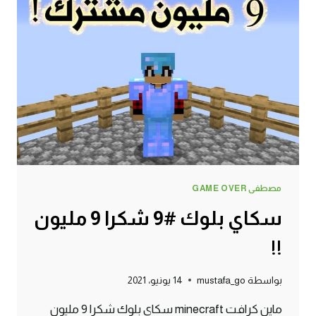
مود
!!؟
مصطفى GAME OVER
سكاي بلوك #9 شكرا 9 مليون
!!
بواسطة
mustafa_go
14 يونيو، 2021
ماين كرافت minecraft سكاي بلوك شكرا 9 مليون