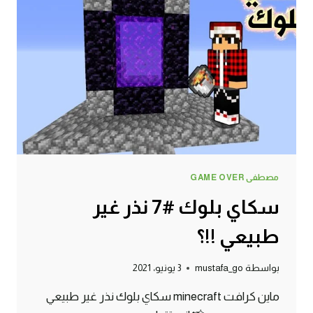
مصطفى GAME OVER
سكاي بلوك #7 نذر غير
طبيعي !!؟
بواسطة
mustafa_go
3 يونيو، 2021
ماين كرافت minecraft سكاي بلوك نذر غير طبيعي