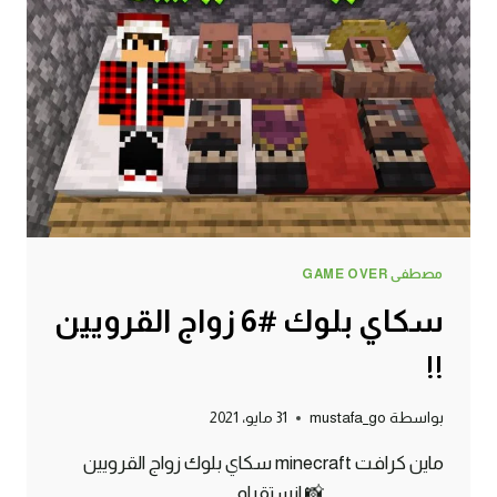
مصطفى GAME OVER
سكاي بلوك #6 زواج القرويين
!!
بواسطة
mustafa_go
31 مايو، 2021
ماين كرافت minecraft سكاي بلوك زواج القرويين
_______________ 📸 انستقرام