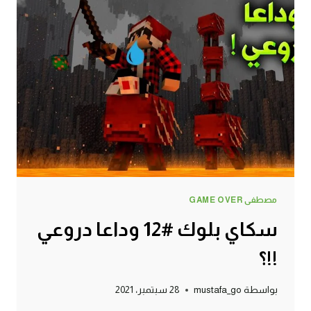
مصطفى GAME OVER
سكاي بلوك #12 وداعا دروعي
!!؟
بواسطة
mustafa_go
28 سبتمبر، 2021