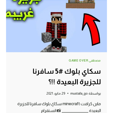
مصطفى GAME OVER
سكاي بلوك #5 سافرنا
للجزيرة البعيدة !!؟
بواسطة
mustafa_go
29 مايو، 2021
ماين كرافت minecraft سكاي بلوك سافرنا للجزيرة
البعيدة _______________ 📸 انستقرام