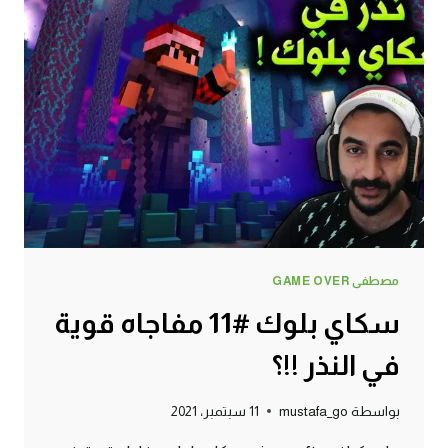
!!؟
مصطفى GAME OVER
سكاي بلوك #11 مفاجاه قوية
في النذر !!؟
بواسطة
mustafa_go
11 سبتمبر، 2021