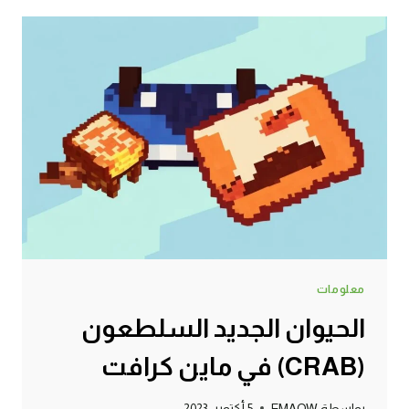
كرافت
معلومات
الحيوان الجديد السلطعون
(CRAB) في ماين كرافت
بواسطة
EMAOW
5 أكتوبر، 2023