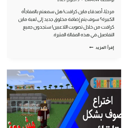
مرحبًا، أصدقاء ماين كرافت! هل سمعتم بالمفاجأة
الكبيرة؟ سوف يتم إضافة مخلوق جديد إلى لعبة ماين
كرافت من خلال تصويت اللاعبين! ستجدون جميع
التفاصيل في هذه المقالة المثيرة.
الحيوان
إقرأ المزيد
الجديد
السلطعون
(CRAB)
في
ماين
كرافت