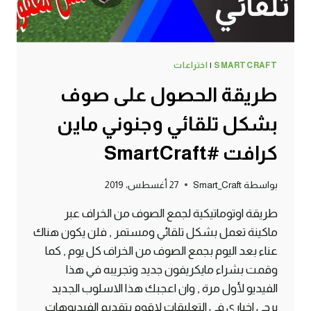
SMARTCRAFT
|
اختراعات
طريقة الحصول على صوف
بشكل تلقائي وجنوني ماين
كرافت #SmartCraft
بواسطة
Smart_Craft
27 أغسطس، 2019
طريقة اوتوماتيكية لجمع الصوف من الخراف عبر
ماكينة تعمل بشكل تلقائي ومستمر , فلن يكون هناك
عناء بعد اليوم بجمع الصوف من الخراف كل يوم , كما
وقمت بشراء مايكريفون جديد وتجريبه في هذا
الفيديو لأول مرة , وان اعجبك هذا الاسلوب الجديد
يرجى اخباري في التعليقات لاقوم بتقديم الفيديوهات