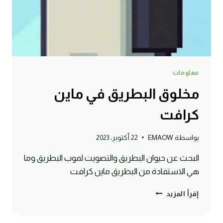
معلومات
مخلوق البطريق في ماين
كرافت
بواسطة
EMAOW
22 أكتوبر، 2023
البحث عن حيوان البطريق والتصويت لموب البطريق وما
هي الاستفادة من البطريق ماين كرافت
مخلوق
إقرأ المزيد
البطريق
في
ماين