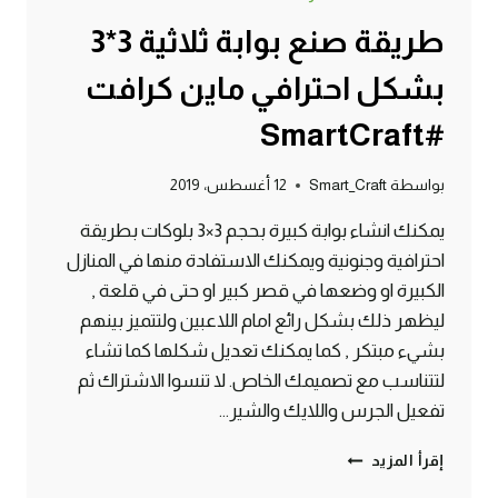
طريقة صنع بوابة ثلاثية 3*3
بشكل احترافي ماين كرافت
#SmartCraft
بواسطة
Smart_Craft
12 أغسطس، 2019
يمكنك انشاء بوابة كبيرة بحجم 3×3 بلوكات بطريقة
احترافية وجنونية ويمكنك الاستفادة منها في المنازل
الكبيرة او وضعها في قصر كبير او حتى في قلعة ,
ليظهر ذلك بشكل رائع امام اللاعبين ولتتميز بينهم
بشيء مبتكر , كما يمكنك تعديل شكلها كما تشاء
لتتناسب مع تصميمك الخاص. لا تنسوا الاشتراك ثم
تفعيل الجرس واللايك والشير…
طريقة
إقرأ المزيد
صنع