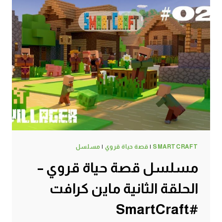
الحلقة
الثالثة
ماين
كرافت
#SMARTCRAFT
SMARTCRAFT
|
قصة حياة قروي
|
مسلسل
مسلسل قصة حياة قروي –
الحلقة الثانية ماين كرافت
#SmartCraft