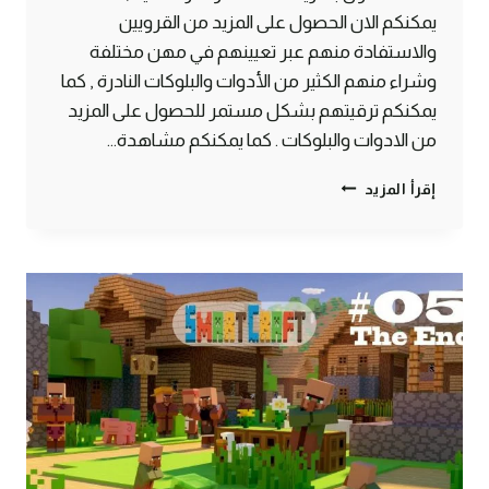
يمكنكم الان الحصول على المزيد من القرويين
والاستفادة منهم عبر تعيينهم في مهن مختلفة
وشراء منهم الكثير من الأدوات والبلوكات النادرة , كما
يمكنكم ترقيتهم بشكل مستمر للحصول على المزيد
من الادوات والبلوكات . كما يمكنكم مشاهدة…
طريقة
إقرأ المزيد
تزاوج
القرويين
في
التحديث
الأخير
ماين
كرافت
#SMARTCRAFT