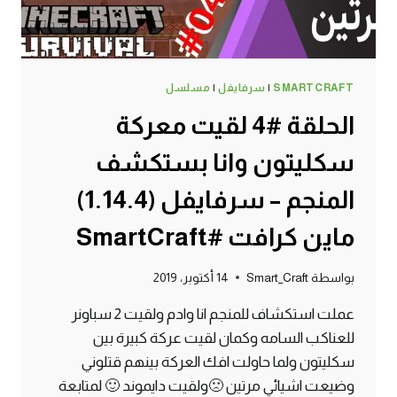
SMARTCRAFT
|
سرفايفل
|
مسلسل
الحلقة #4 لقيت معركة
سكليتون وانا بستكشف
المنجم – سرفايفل (1.14.4)
ماين كرافت #SmartCraft
بواسطة
Smart_Craft
14 أكتوبر، 2019
عملت استكشاف للمنجم انا وادم ولقيت 2 سباونر
للعناكب السامه وكمان لقيت عركة كبيرة بين
سكليتون ولما حاولت افك العركة بينهم قتلوني
وضيعت اشيائي مرتين 🙁ولقيت دايموند 🙂 لمتابعة