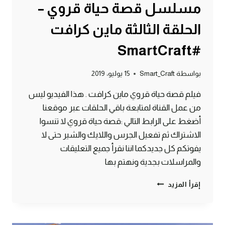
مسلسل قصة حياة قروي –
الحلقة الثالثة ماين كرافت
#SmartCraft
بواسطة
Smart_Craft
15 يوليو، 2019
فيلم قصة حياة قروي ماين كرافت . هذا الفيديو ليس
من عمل القناة لمتابعة باقي الحلقات عبر موقعنا
أضغط على الرابط التالي :قصة حياة قروي لا تنسوا
الاشتراك ثم تفعيل الجرس واللايك والشير حتى لا
يفوتكم كل جديدكما اننا نقرأ جميع التعليقات
والمراسلات بجدية ونهتم بها
مسلسل
إقرأ المزيد
قصة
حياة
قروي
–