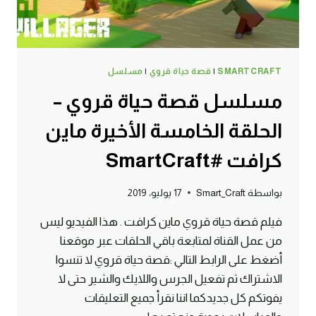
SMARTCRAFT
|
قصة حياة قروي
|
مسلسل
مسلسل قصة حياة قروي –
الحلقة الخامسة الأخيرة ماين
كرافت #SmartCraft
بواسطة
Smart_Craft
17 يوليو، 2019
فيلم قصة حياة قروي ماين كرافت . هذا الفيديو ليس
من عمل القناة لمتابعة باقي الحلقات عبر موقعنا
أضغط على الرابط التالي :قصة حياة قروي لا تنسوا
الاشتراك ثم تفعيل الجرس واللايك والشير حتى لا
يفوتكم كل جديدكما اننا نقرأ جميع التعليقات