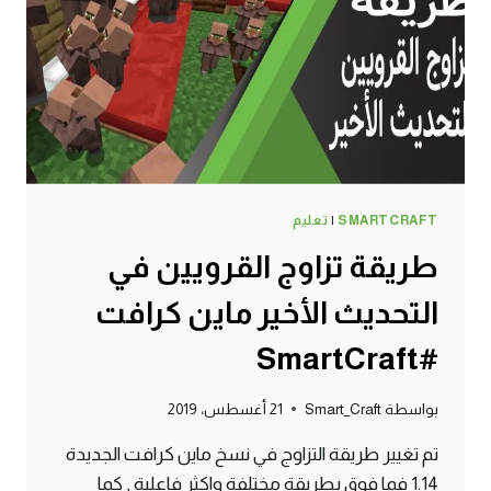
ماين
كرافت
#SMARTCRAFT
SMARTCRAFT
|
تعليم
طريقة تزاوج القرويين في
التحديث الأخير ماين كرافت
#SmartCraft
بواسطة
Smart_Craft
21 أغسطس، 2019
تم تغيير طريقة التزاوج في نسخ ماين كرافت الجديدة
1.14 فما فوق بطريقة مختلفة واكثر فاعلية , كما