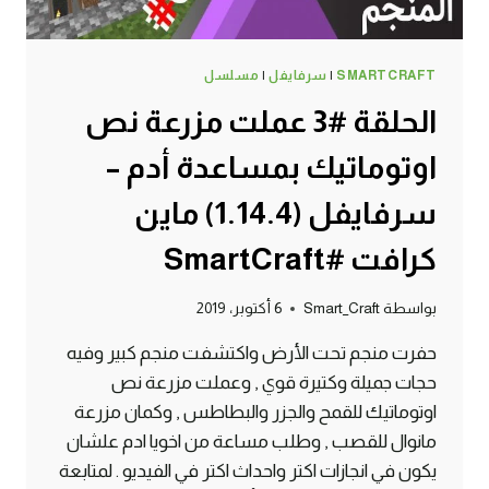
SMARTCRAFT
|
سرفايفل
|
مسلسل
الحلقة #3 عملت مزرعة نص
اوتوماتيك بمساعدة أدم –
سرفايفل (1.14.4) ماين
كرافت #SmartCraft
بواسطة
Smart_Craft
6 أكتوبر، 2019
حفرت منجم تحت الأرض واكتشفت منجم كبير وفيه
حجات جميلة وكتيرة قوي , وعملت مزرعة نص
اوتوماتيك للقمح والجزر والبطاطس , وكمان مزرعة
مانوال للقصب , وطلب مساعة من اخويا ادم علشان
يكون في انجازات اكتر واحداث اكتر في الفيديو . لمتابعة