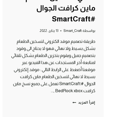
ماين كرافت الجوال
#SmartCraft
بواسطة
Smart_Craft
13 يناير، 2022
طريقة تصميم موقد الكتروني لتسخين الطعام
بشكل بسيط ولا نهائي فهو لا يحتاج الى وقود
بتصميم جميل ويقوم بتخزين الطعام بشكل تلقائي
لمتابعة أخر المستجدات عن هذا الفيديو عبر
موقعنا أضغط على الرابط التالي : موقد إلكتروني
بسيط لا نهائي لتسخين الطعام ماين كرافت
الجوال #SmartCraft تعمل على جميع نسخ ماين
كرافت BedRock xbox ,…
موقد
إقرأ المزيد
إلكتروني
بسيط