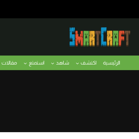
لتجاوز
لى
لمحتوى
الرئيسية
اكتشف
شاهد
استمتع
مقالات