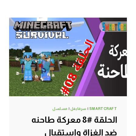
SMARTCRAFT
|
سرفايفل
|
مسلسل
الحلقة #8 معركة طاحنه
ضد الغزاة واستقبال