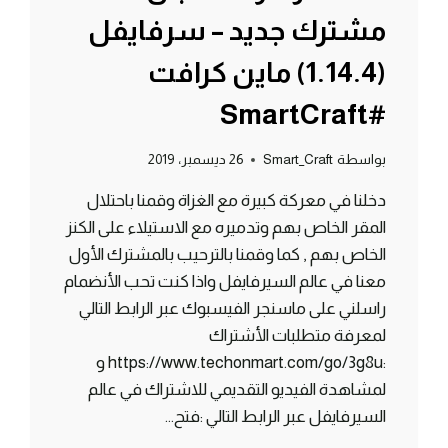
مشترك جديد – سرفايفل
(1.14.4) ماين كرافت
#SmartCraft
بواسطة
Smart_Craft
26 ديسمبر، 2019
دخلنا في معركة كبيرة مع الغزاة وقمنا باحتلال
المقر الخاص بهم وتدميره مع الاستيلاء على الكنز
الخاص بهم , كما وقمنا بالترحيب بالمشترك الأول
معنا في عالم السيرفايفل واذا كنت تحب الأنضمام
راسلني على ماسنجر الفيسبوك عبر الرابط التالي
لمعرفة متطلبات الأشتراك
:https://www.techonmart.com/go/3g8u و
لمشاهدة الفيديو التقديمي للاشتراك في عالم
السيرفايفل عبر الرابط التالي :فتح…