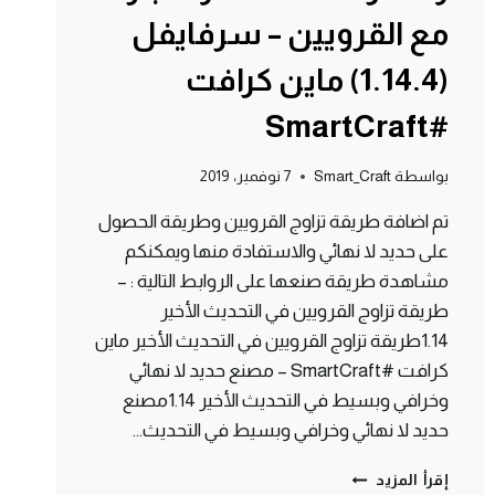
مع القرويين – سرفايفل
(1.14.4) ماين كرافت
#SmartCraft
بواسطة
Smart_Craft
7 نوفمبر، 2019
تم اضافة طريقة تزاوج القرويين وطريقة الحصول
على حديد لا نهائي والاستفادة منها ويمكنكم
مشاهدة طريقة صنعها على الروابط التالية : –
طريقة تزاوج القرويين في التحديث الأخير
1.14طريقة تزاوج القرويين في التحديث الأخير ماين
كرافت #SmartCraft – مصنع حديد لا نهائي
وخرافي وبسيط في التحديث الأخير 1.14مصنع
حديد لا نهائي وخرافي وبسيط في التحديث…
الحلقة
إقرأ المزيد