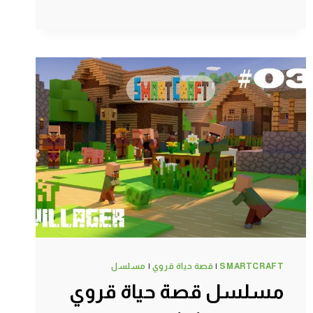
مرة
على
القناة
ماين
كرافت
#SMARTCRAFT
SMARTCRAFT
|
قصة حياة قروي
|
مسلسل
مسلسل قصة حياة قروي