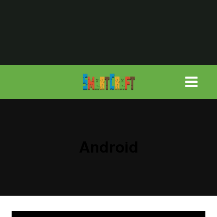
لتجاوز
لى
لمحتوى
Android