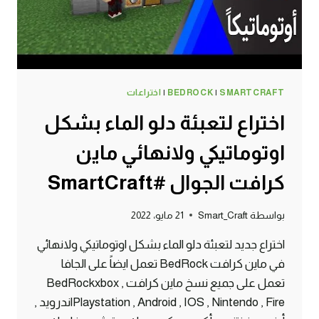
SMARTCRAFT
|
BEDROCK
|
اختراعات
اختراع لتعبئة دلو الماء بشكل
اوتوماتيكي ولانهائي ماين
كرافت الجوال #SmartCraft
بواسطة
Smart_Craft
21 مايو، 2022
اختراع جديد لتعبئة دلو الماء بشكل اوتوماتيكي ولانهائي
في ماين كرافت BedRock تعمل ايضاً على الجافا
تعمل على جميع نسخ ماين كرافت BedRockxbox ,
Playstation , Android , IOS , Nintendo , Fireاندرويد ,