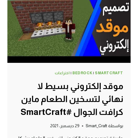
الجوال
#SMARTCRAFT
SMARTCRAFT
|
BEDROCK
|
اختراعات
موقد إلكتروني بسيط لا
نهائي لتسخين الطعام ماين
كرافت الجوال #SmartCraft
بواسطة
Smart_Craft
29 ديسمبر، 2021