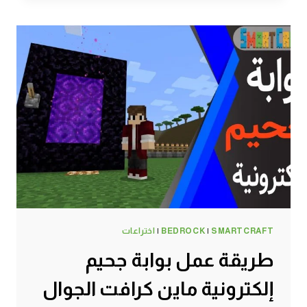
الزجاج
ماين
كرافت
الجوال
#SMARTCRAFT
SMARTCRAFT
|
BEDROCK
|
اختراعات
طريقة عمل بوابة جحيم
إلكترونية ماين كرافت الجوال