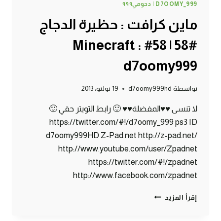
D7OOMY_999 | دحومي٩٩٩
ماين كرافت : حظيرة الدجاج
#58 | 58# Minecraft :
d7oomy999
بواسطة
d7oomy999hd
19 يوليو، 2013
لا تنسى ♥♥المفضلة♥♥ 🙂 رابط التويتر حقي 🙂
https://twitter.com/#!/d7oomy_999 ps3 ID
d7oomy999HD Z-Pad.net http://z-pad.net/
http://www.youtube.com/user/Zpadnet
https://twitter.com/#!/zpadnet
http://www.facebook.com/zpadnet
ماين
إقرأ المزيد
كرافت
: