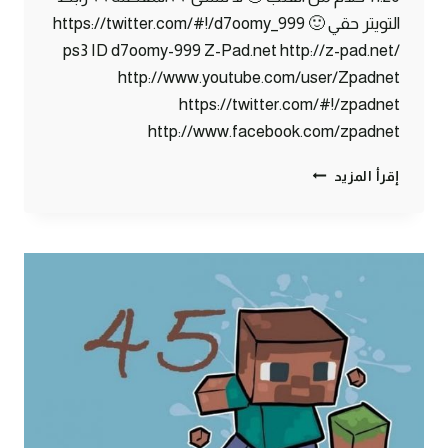
التويتر حقي 🙂 https://twitter.com/#!/d7oomy_999
ps3 ID d7oomy-999 Z-Pad.net http://z-pad.net/
http://www.youtube.com/user/Zpadnet
https://twitter.com/#!/zpadnet
http://www.facebook.com/zpadnet
ماين
إقرأ المزيد
كرافت
:
المشروع
الكبير
جدا
#46
|
46#
MINECRAFT
:
D7OOMY999