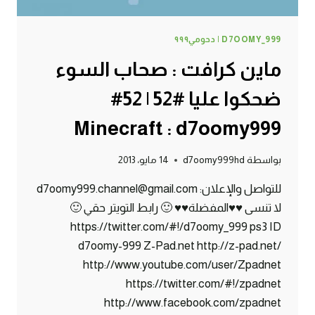
D7OOMY_999 | دحومي٩٩٩
ماين كرافت : صحاب السوء
ضحكوا عليا #52 | 52#
Minecraft : d7oomy999
بواسطة
d7oomy999hd
14 مايو، 2013
للتواصل والإعلان: d7oomy999.channel@gmail.com
لا تنسى ♥♥المفضلة♥♥ 🙂 رابط التويتر حقي 🙂
https://twitter.com/#!/d7oomy_999 ps3 ID
d7oomy-999 Z-Pad.net http://z-pad.net/
http://www.youtube.com/user/Zpadnet
https://twitter.com/#!/zpadnet
http://www.facebook.com/zpadnet