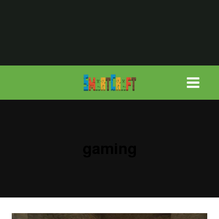
لتجاوز
لى
لمحتوى
gaming