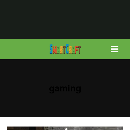
لتجاوز
لى
لمحتوى
gaming