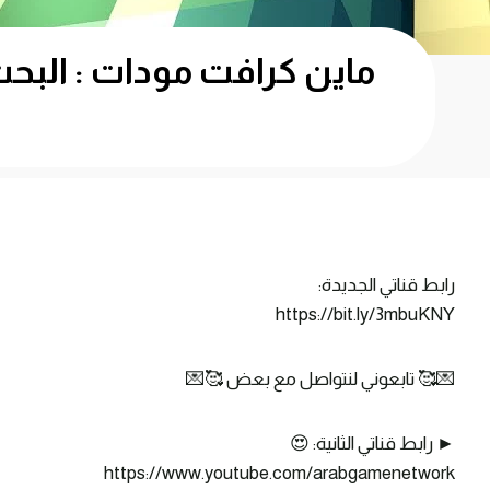
رابط قناتي الجديدة:
https://bit.ly/3mbuKNY
💌🥰 تابعوني لنتواصل مع بعض 🥰💌
► رابط قناتي الثانية: 😍
https://www.youtube.com/arabgamenetwork