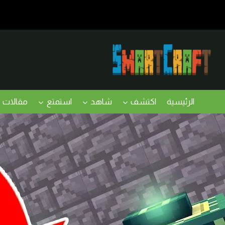
لتجاوز
لى
لمحتوى
الرئيسية
اكتشف
شاهد
استمتع
مقالات