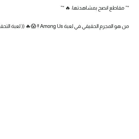
“” مقاطع انصح بمشاهدتها: 🔥 “”
من هو المجرم الحقيقي في لعبة Among Us !! 😱🔥 (( لعبة التحقيقات ))