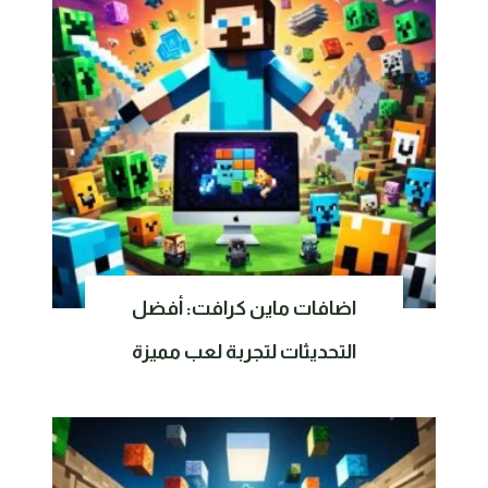
اضافات ماين كرافت: أفضل
التحديثات لتجربة لعب مميزة