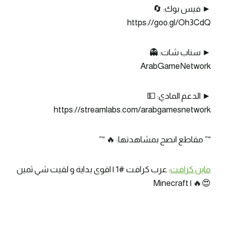
► فيس بوك: 🔄
https://goo.gl/Oh3CdQ
► سناب شات: 👻
ArabGameNetwork
► الدعم المادي: 💵
https://streamlabs.com/arabgamesnetwork
“” مقاطع انصح بمشاهدتها: 🔥 “”
ماين كرافت
: عرب كرافت #1 | اقوى بداية و لقيت شي ثمين
😍🔥 | Minecraft