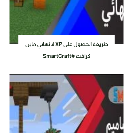
طريقة الحصول على XP لا نهائي ماين
كرافت #SmartCraft