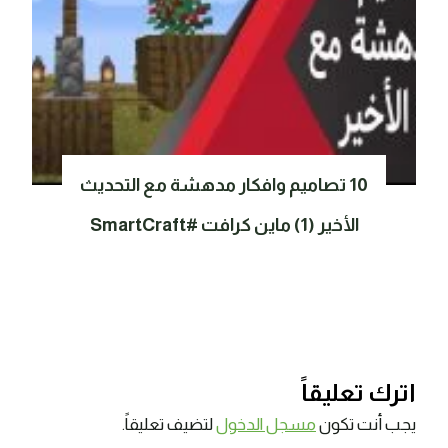
10 تصاميم وافكار مدهشة مع التحديث
الأخير (1) ماين كرافت #SmartCraft
اترك تعليقاً
يجب أنت تكون
مسجل الدخول
لتضيف تعليقاً.