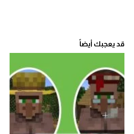
قد يعجبك أيضاً