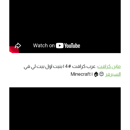
ماين كرافت
: عرب كرافت #4 | بنيت اول بيت لي في
السيرفر
😍🏠 | Minecraft