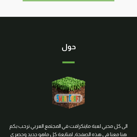
حول
الى كل محبي لعبة ماينكرافت في المجتمع العربي نرحب بكم
هنا معنا في هذه الصفحة, لمتابعة كل ماهو جديد وحصري