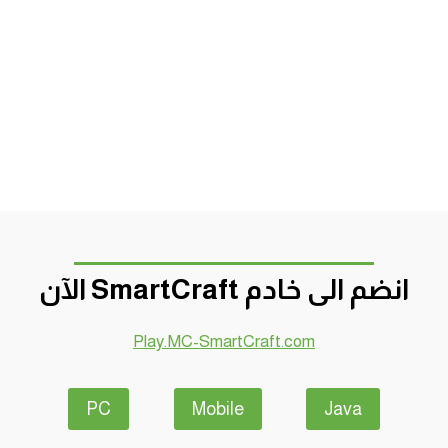
انضم الى خادم SmartCraft الآن
Play.MC-SmartCraft.com
PC
Mobile
Java