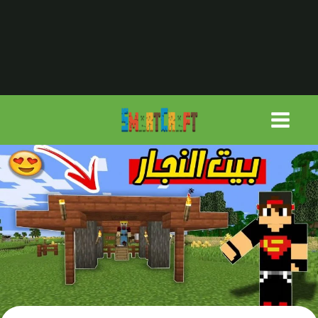
لتجاوز
لى
لمحتوى