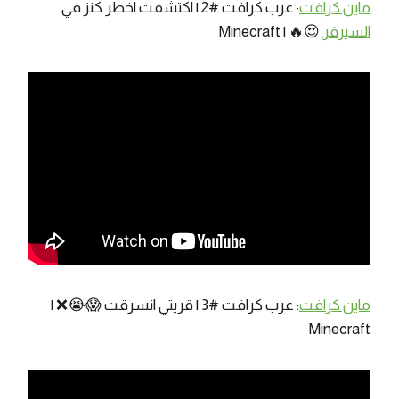
ماين كرافت
: عرب كرافت #2 | اكتشفت اخطر كنز في
السيرفر
😍🔥 | Minecraft
ماين كرافت
: عرب كرافت #3 | قريتي انسرقت 😱😭❌ |
Minecraft