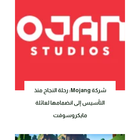
شركة Mojang: رحلة النجاح منذ
التأسيس إلى انضمامها لعائلة
مايكروسوفت