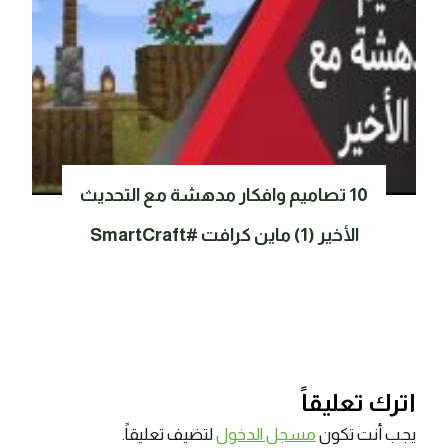
10 تصاميم وافكار مدهشة مع التحديث
الأخير (1) ماين كرافت #SmartCraft
اترك تعليقاً
يجب أنت تكون
مسجل الدخول
لتضيف تعليقاً.