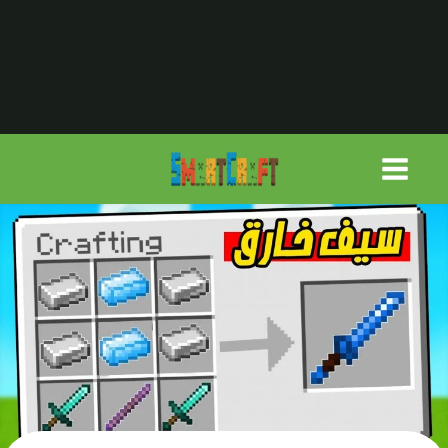
لتجاوز
لى
لمحتوى