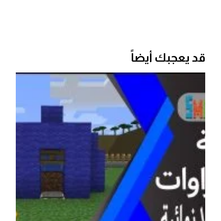
قد يعجبك أيضاً