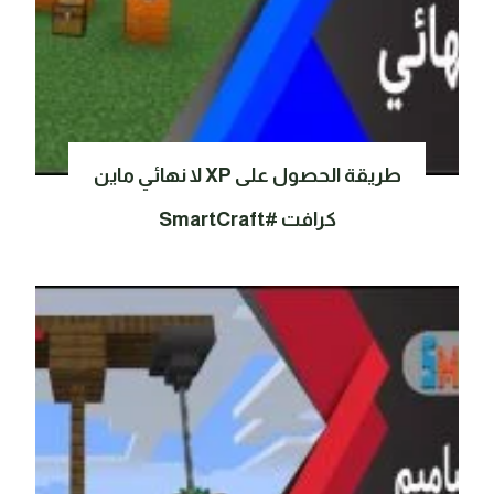
طريقة الحصول على XP لا نهائي ماين
كرافت #SmartCraft