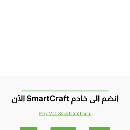
انضم الى خادم SmartCraft الآن
Play.MC-SmartCraft.com