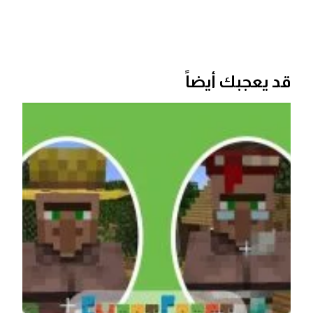
قد يعجبك أيضاً