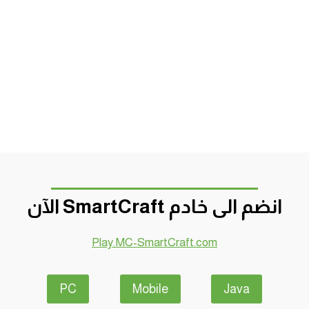
انضم الى خادم SmartCraft الآن
Play.MC-SmartCraft.com
PC
Mobile
Java