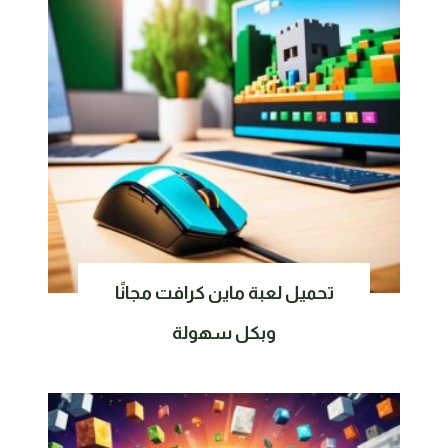
تحميل لعبة ماين كرافت مجانًا
وبكل سهولة