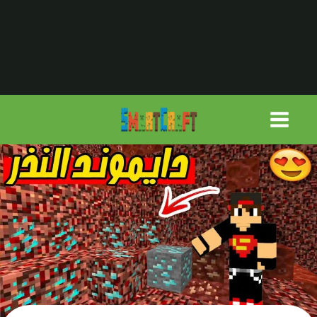
لتجاوز
لى
لمحتوى