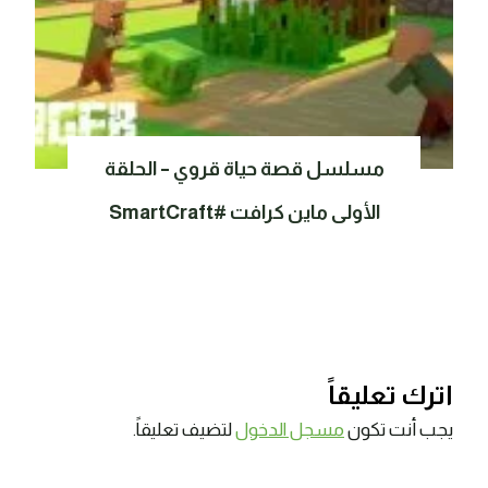
مسلسل قصة حياة قروي – الحلقة
الأولى ماين كرافت #SmartCraft
اترك تعليقاً
يجب أنت تكون
مسجل الدخول
لتضيف تعليقاً.