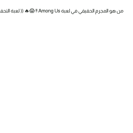
من هو المجرم الحقيقي في لعبة Among Us !! 😱🔥 (( لعبة التحقيقات ))