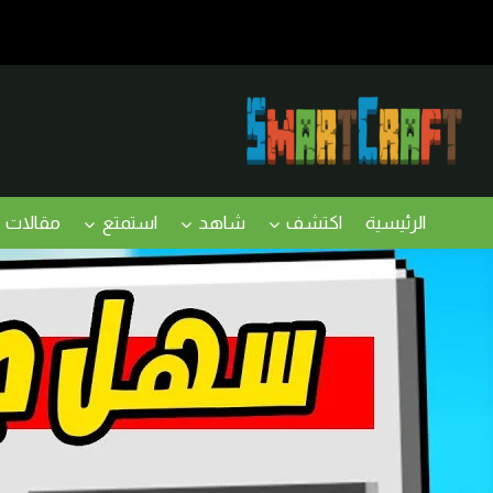
لتجاوز
لى
لمحتوى
الرئيسية
اكتشف
شاهد
استمتع
مقالات