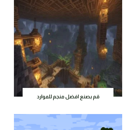
قم بصنع افضل منجم للموارد