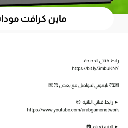
ماين كرافت مودات : كيف
رابط قناتي الجديدة:
https://bit.ly/3mbuKNY
💌🥰 تابعوني لنتواصل مع بعض 🥰💌
► رابط قناتي الثانية: 😍
https://www.youtube.com/arabgamenetwork
► الانستغرام: 📷