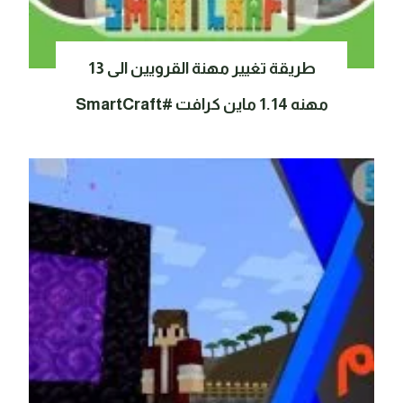
طريقة تغيير مهنة القرويين الى 13
مهنه 1.14 ماين كرافت #SmartCraft