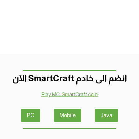
انضم الى خادم SmartCraft الآن
Play.MC-SmartCraft.com
PC
Mobile
Java