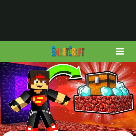
لتجاوز
لى
لمحتوى