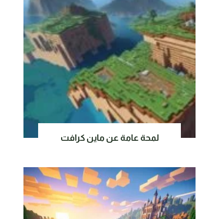
لمحة عامة عن ماين كرافت