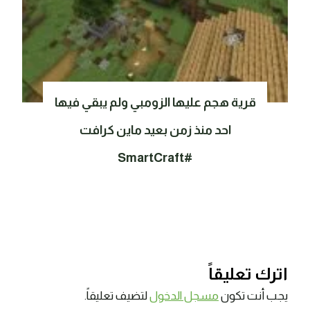
قرية هجم عليها الزومبي ولم يبقي فيها
احد منذ زمن بعيد ماين كرافت
#SmartCraft
اترك تعليقاً
يجب أنت تكون
مسجل الدخول
لتضيف تعليقاً.