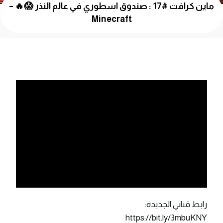
ماين كرافت #17 : صندوق اسطوري في عالم النذر 😱🔥 –
Minecraft
رابط قناتي الجديدة:
https://bit.ly/3mbuKNY