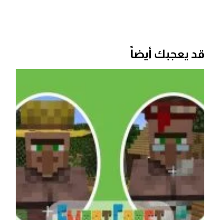
قد يعجبك أيضاً