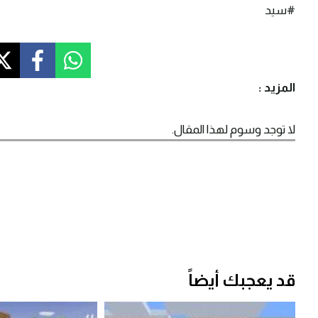
#سيد
المزيد :
لا توجد وسوم لهذا المقال.
قد يعجبك أيضاً