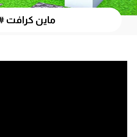
ماين كرافت #5 : بناء بيتي الجديد – اسطوري🔥😍 – inecraft