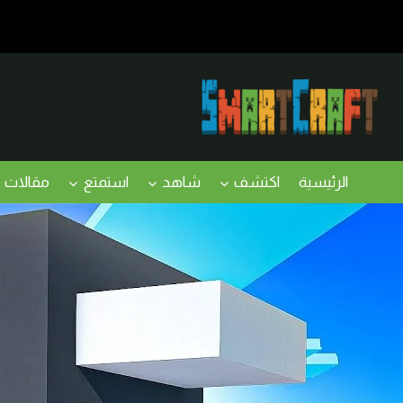
لتجاوز
لى
لمحتوى
الرئيسية
اكتشف
شاهد
استمتع
مقالات