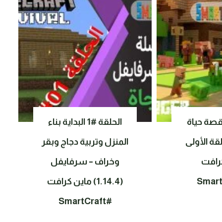
ة حياة
الحلقة #1 البداية بناء
قة الأولى
المنزل وتربية دجاج وبقر
رافت
وخراف – سرفايفل
(1.14.4) ماين كرافت
#SmartCraft