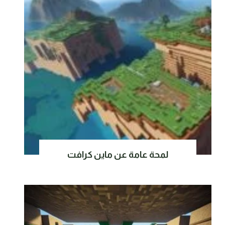
لمحة عامة عن ماين كرافت