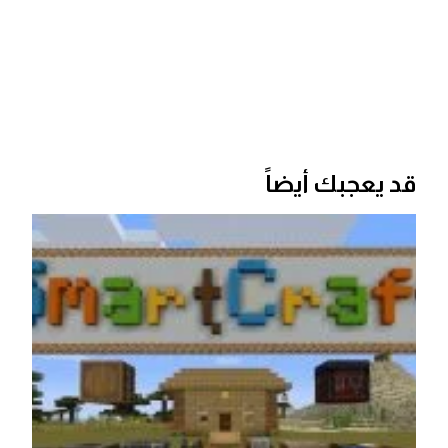
قد يعجبك أيضاً