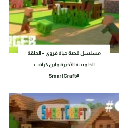
مسلسل قصة حياة قروي – الحلقة
الخامسة الأخيرة ماين كرافت
#SmartCraft