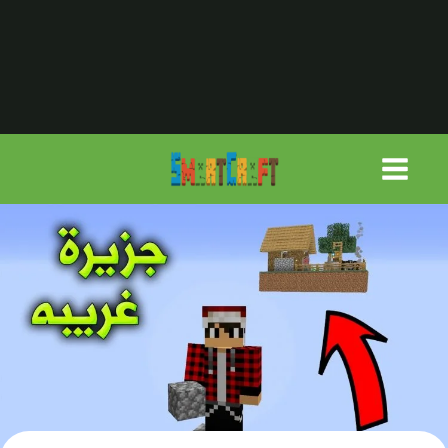
لتجاوز
لى
لمحتوى