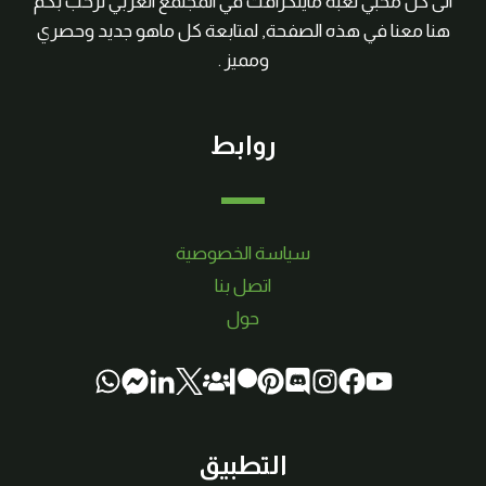
الى كل محبي لعبة ماينكرافت في المجتمع العربي نرحب بكم
هنا معنا في هذه الصفحة, لمتابعة كل ماهو جديد وحصري
ومميز .
روابط
سياسة الخصوصية
اتصل بنا
حول
التطبيق