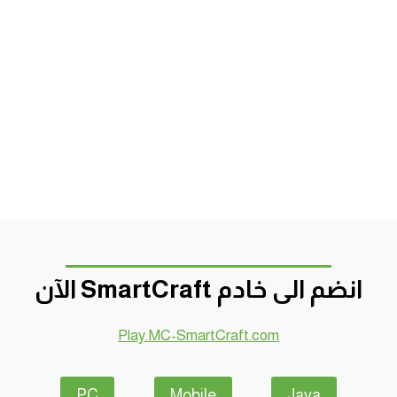
انضم الى خادم SmartCraft الآن
Play.MC-SmartCraft.com
PC
Mobile
Java