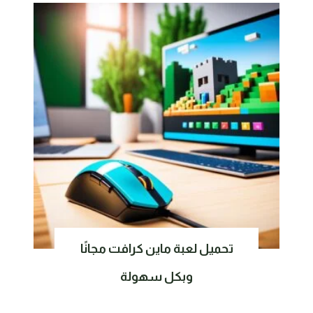
تحميل لعبة ماين كرافت مجانًا
وبكل سهولة