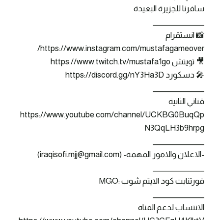
سافرنا للجزيرة البعيدة
_______________
📸 انستقرام
https://www.instagram.com/mustafagameover/
🎥 تويتش https://www.twitch.tv/mustafa1go
🎤 دسكورد https://discord.gg/nY3Ha3D
_______________
قناتي الثانية
https://www.youtube.com/channel/UCKBG0BuqQp
N3QqLH3b9hrpg
_______________
-الاعلان والامور المهمة- (iraqisofi.mjj@gmail.com)
_______________
فورتنايت كود الايتم شوب :MGO
_______________
الانتساب لدعم القناه