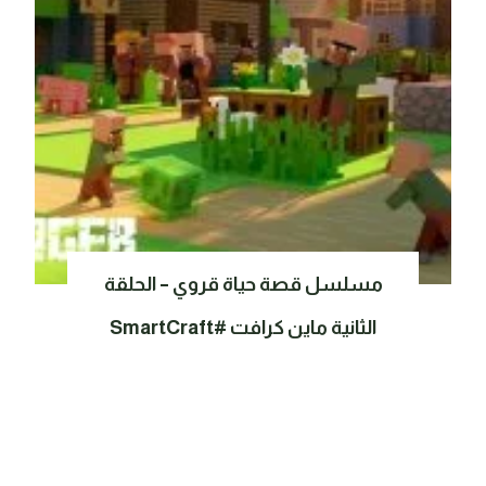
مسلسل قصة حياة قروي – الحلقة
الثانية ماين كرافت #SmartCraft