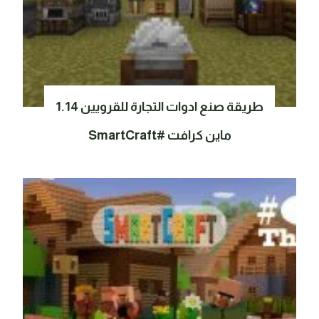
طريقة صنع ادوات التجارة للقرويين 1.14
ماين كرافت #SmartCraft