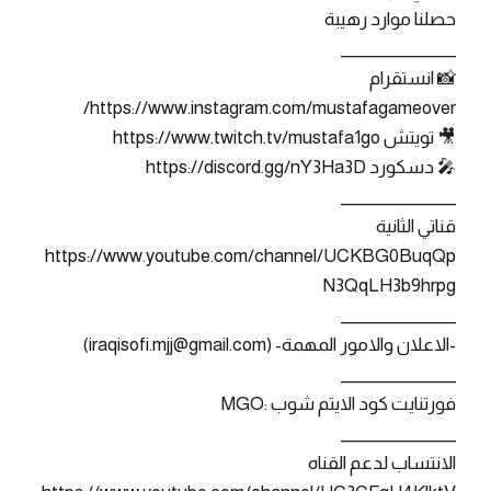
حصلنا موارد رهيبة
_______________
📸 انستقرام
https://www.instagram.com/mustafagameover/
🎥 تويتش https://www.twitch.tv/mustafa1go
🎤 دسكورد https://discord.gg/nY3Ha3D
_______________
قناتي الثانية
https://www.youtube.com/channel/UCKBG0BuqQp
N3QqLH3b9hrpg
_______________
-الاعلان والامور المهمة- (iraqisofi.mjj@gmail.com)
_______________
فورتنايت كود الايتم شوب :MGO
_______________
الانتساب لدعم القناه