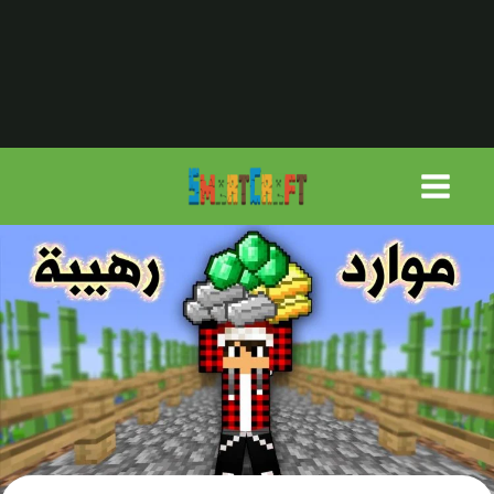
لتجاوز
لى
لمحتوى