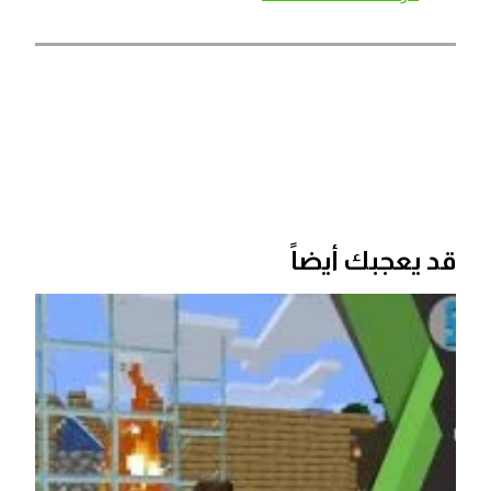
قد يعجبك أيضاً