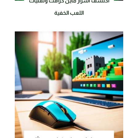
اكتشف اسرار ماين كرافت وتقنيات
اللعب الخفية