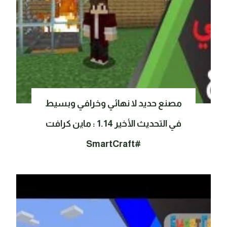
مصنع حديد لا نهائي وخرافي وبسيط
في التحديث الأخير 1.14 : ماين كرافت
#SmartCraft