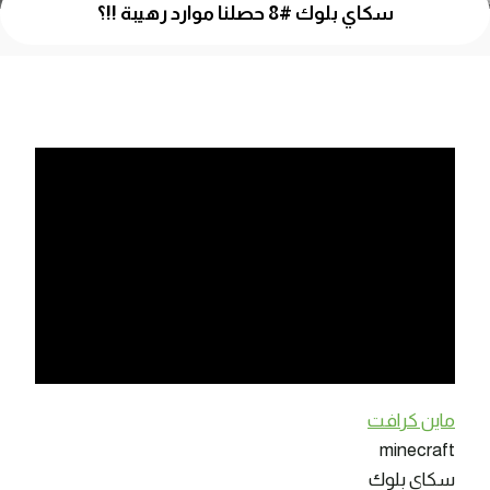
سكاي بلوك #8 حصلنا موارد رهيبة !!؟
ماين كرافت
minecraft
سكاي بلوك