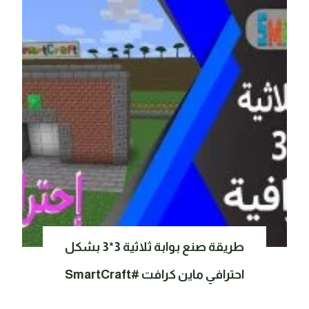
طريقة صنع بوابة ثلاثية 3*3 بشكل
احترافي ماين كرافت #SmartCraft