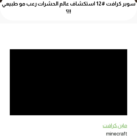
سوبر كرافت #12 استكشاف عالم الحشرات رعب مو طبيعي
!!؟
ماين كرافت
minecraft