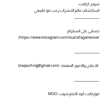
سوبر كرافت
استكشاف عالم الحشرات رعب مو طبيعي
_______________
حسابي على انسقرام
https://www.instagram.com/mustafagameover/
_______________
-الاعلان والامور المهمة- (iraqisofi.mjj@gmail.com)
_______________
فورتنايت كود الايتم شوب :MGO