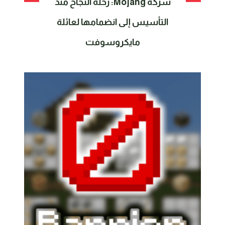
شركة Mojang: رحلة النجاح منذ
التأسيس إلى انضمامها لعائلة
مايكروسوفت