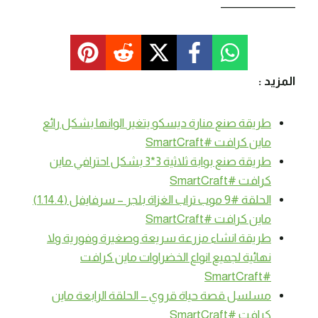
_______________
المزيد :
طريقة صنع منارة ديسكو يتغير الوانها بشكل رائع
ماين كرافت #SmartCraft
طريقة صنع بوابة ثلاثية 3*3 بشكل احترافي ماين
كرافت #SmartCraft
الحلقة #9 موب تراب الغزاة بلجر – سرفايفل (1.14.4)
ماين كرافت #SmartCraft
طريقة انشاء مزرعة سريعة وصغيرة وفورية ولا
نهائية لجميع انواع الخضراوات ماين كرافت
#SmartCraft
مسلسل قصة حياة قروي – الحلقة الرابعة ماين
كرافت #SmartCraft