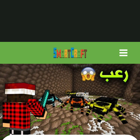
لتجاوز
لى
لمحتوى