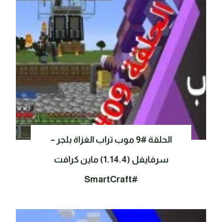
الحلقة #9 موب تراب الغزاة بلجر –
سرفايفل (1.14.4) ماين كرافت
#SmartCraft