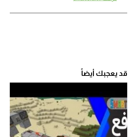
قد يعجبك أيضاً