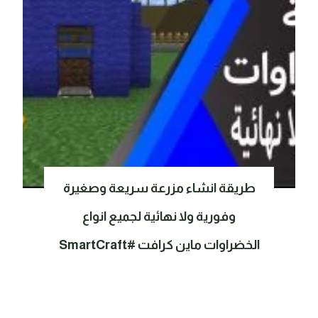
طريقة انشاء مزرعة سريعة وصغيرة
وفورية ولا نهائية لجميع انواع
الخضراوات ماين كرافت #SmartCraft