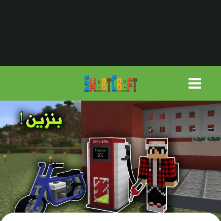
لتجاوز
لى
لمحتوى