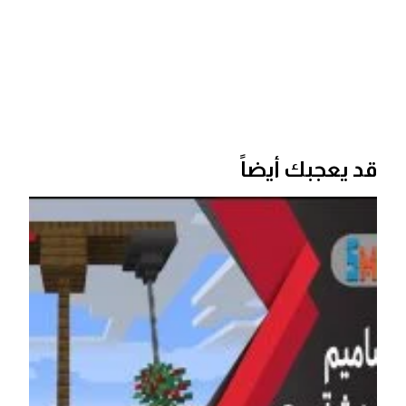
قد يعجبك أيضاً