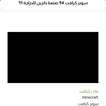
سوبر كرافت #9 صنعنا بانزين للدراجة !!؟
ماين كرافت
minecraft
سوبر كرافت