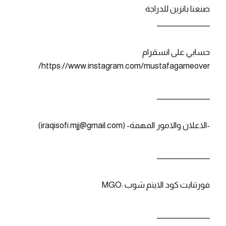
صنعنا بانزين للدراجة
_______________
حسابي على انسقرام
https://www.instagram.com/mustafagameover/
_______________
-الاعلان والامور المهمة- (iraqisofi.mjj@gmail.com)
_______________
فورتنايت كود الايتم شوب :MGO
_______________