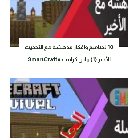
10 تصاميم وافكار مدهشة مع التحديث
الأخير (1) ماين كرافت #SmartCraft