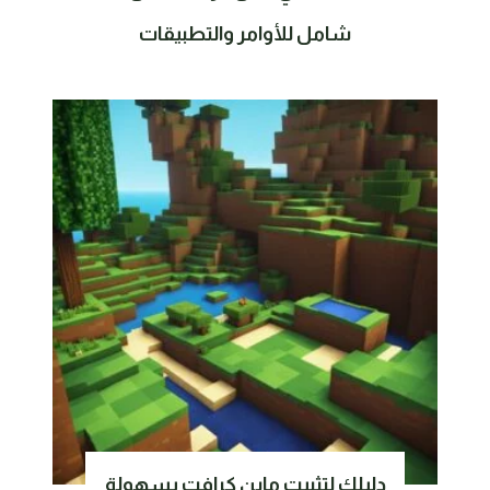
شامل للأوامر والتطبيقات
دليلك لتثبيت ماين كرافت بسهولة