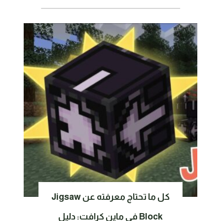
كل ما تحتاج معرفته عن Jigsaw
Block في ماين كرافت: دليل