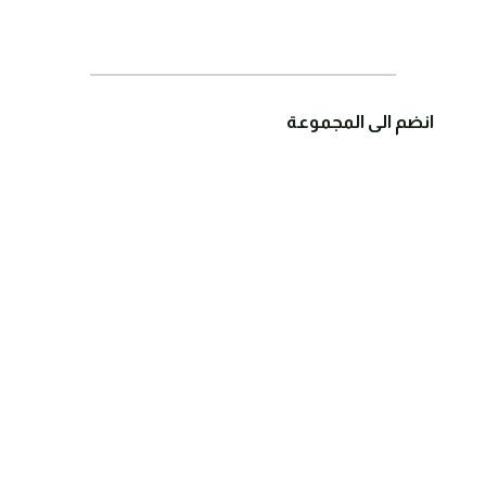
انضم الى المجموعة