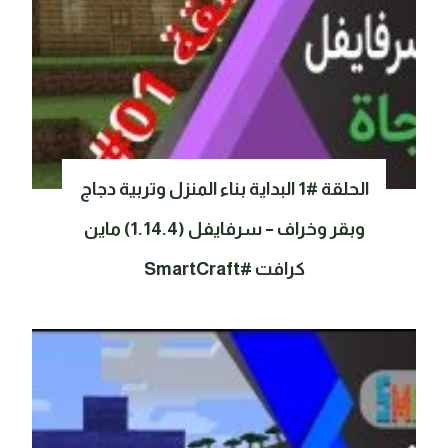
الحلقة #1 البداية بناء المنزل وتربية دجاج
وبقر وخراف – سرفايفل (1.14.4) ماين
كرافت #SmartCraft