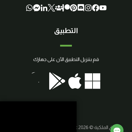
التطبيق
قم بتنزيل التطبيق الآن على جهازك
حقوق الملكية © 2026 SmartCraft | صنع بواسطة
سوريا