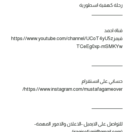
رحلة كهفية اسطورية
_______________
قناة احمد
قيمزhttps://www.youtube.com/channel/UCoT4yU5z
TCeEg0xp-mSMKYw
_______________
حسابي على انستقرام
https://www.instagram.com/mustafagameover/
_______________
للتواصل على الايميل -الاعلان والامور المهمة-
(iraqisofi.mjj@gmail.com)