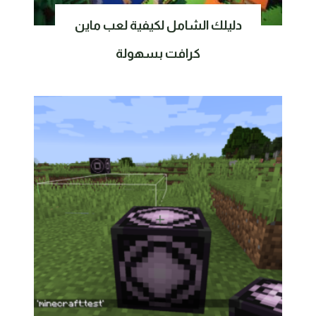
دليلك الشامل لكيفية لعب ماين
كرافت بسهولة