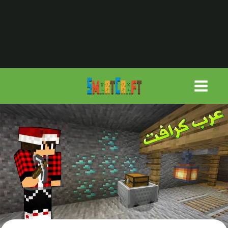
لتجاوز
لى
لمحتوى