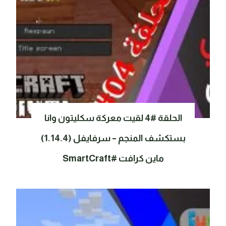
الحلقة #4 لقيت معركة سكليتون وانا
بستكشف المنجم – سرفايفل (1.14.4)
ماين كرافت #SmartCraft