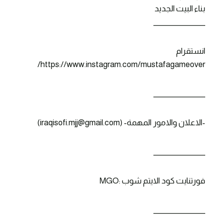
بناء البيت الجديد
_______________
انستقرام
https://www.instagram.com/mustafagameover/
_______________
-الاعلان والامور المهمة- (iraqisofi.mjj@gmail.com)
_______________
فورتنايت كود الايتم شوب :MGO
_______________