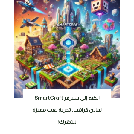
انضم إلى سيرفر SmartCraft
لماين كرافت: تجربة لعب مميزة
تنتظرك!