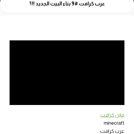
عرب كرافت #9 بناء البيت الجديد !!؟
ماين كرافت
minecraft
عرب كرافت