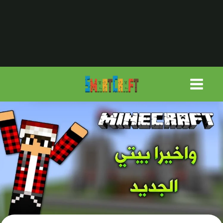
لتجاوز
لى
لمحتوى