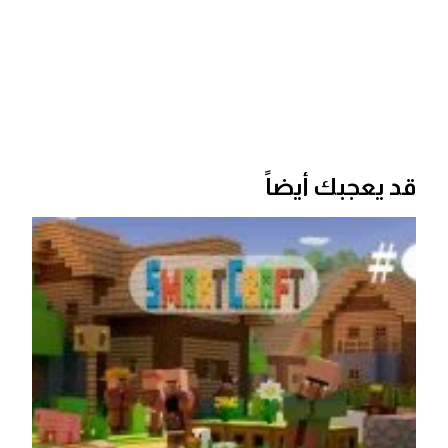
قد يعجبك أيضاً