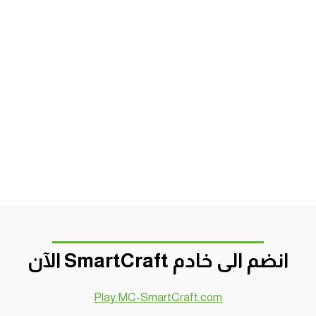
انضم الى خادم SmartCraft الآن
Play.MC-SmartCraft.com