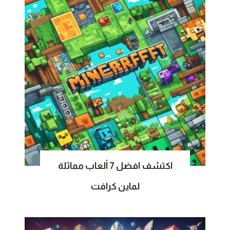
اكتشف افضل 7 ألعاب مماثلة
لماين كرافت