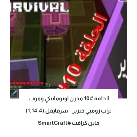
الحلقة #10 مخزن اوتوماتيكي وموب
تراب زومبي خنزير – سرفايفل (1.14.4)
ماين كرافت #SmartCraft