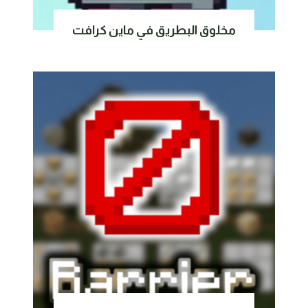
مخلوق البطريق في ماين كرافت