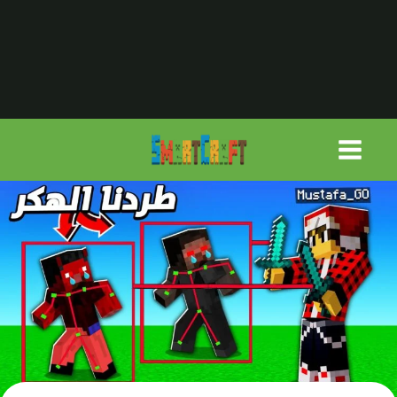
لتجاوز
لى
لمحتوى