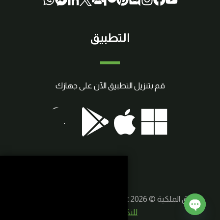
التطبيق
قم بتنزيل التطبيق الآن على جهازك
حقوق الملكية © 2026 SmartCraft | صنع بواسطة
سوريا
للتكنولوجيا الذكية