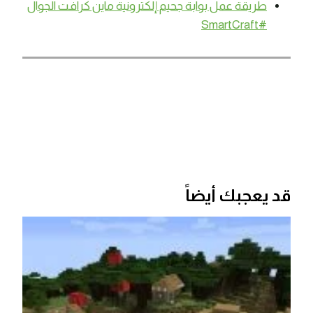
طريقة عمل بوابة جحيم إلكترونية ماين كرافت الجوال
#SmartCraft
قد يعجبك أيضاً