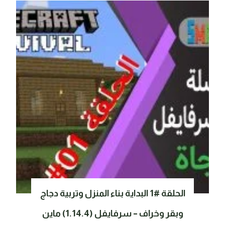
الحلقة #1 البداية بناء المنزل وتربية دجاج
وبقر وخراف – سرفايفل (1.14.4) ماين