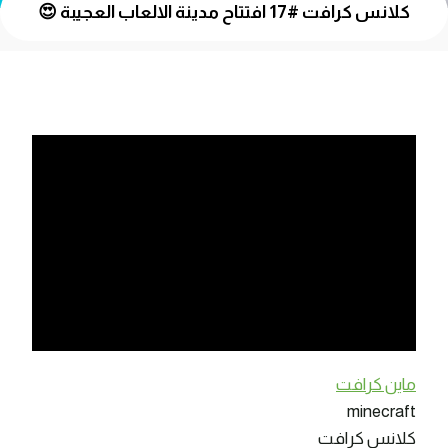
كلانس كرافت #17 افتتاح مدينة الالعاب العجيبة 😍
ماين كرافت
minecraft
كلانس كرافت