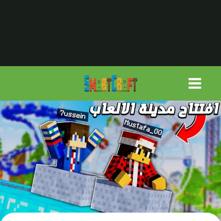
لتجاوز
لى
لمحتوى