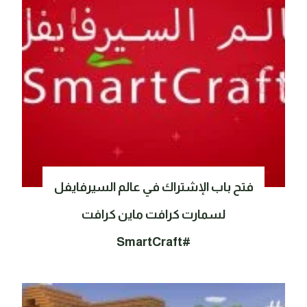
فتح باب الإشتراك في عالم السيرفايفل
لسمارت كرافت ماين كرافت
#SmartCraft