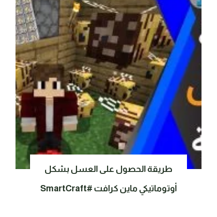
طريقة الحصول على العسل بشكل
أوتوماتيكي ماين كرافت #SmartCraft