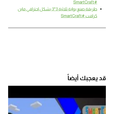
#SmartCraft
طريقة صنع بوابة ثلاثية 3*3 بشكل احترافي ماين
كرافت #SmartCraft
قد يعجبك أيضاً