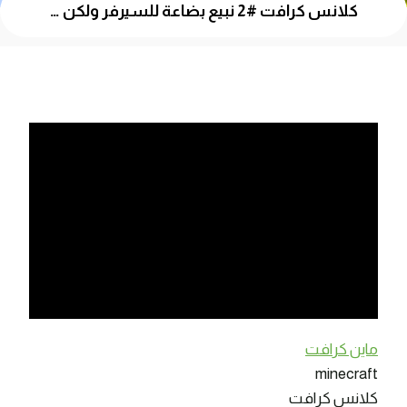
كلانس كرافت #2 نبيع بضاعة للسيرفر ولكن …
ماين كرافت
minecraft
كلانس كرافت