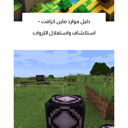
دليل موارد ماين كرافت –
استكشاف واستغلال الثروات