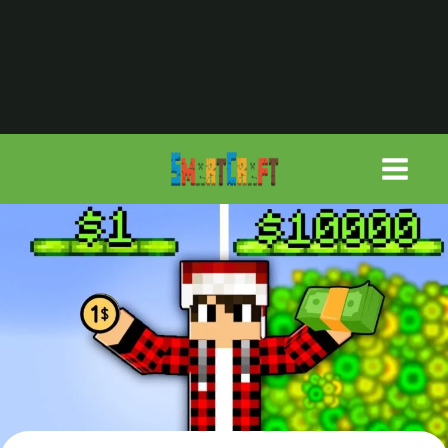
لتجاوز
لى
لمحتوى