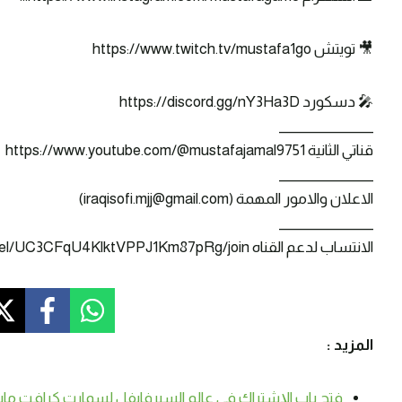
🎥 تويتش https://www.twitch.tv/mustafa1go
🎤 دسكورد https://discord.gg/nY3Ha3D
_______________
قناتي الثانية https://www.youtube.com/@mustafajamal9751
_______________
الاعلان والامور المهمة (iraqisofi.mjj@gmail.com)
_______________
الانتساب لدعم القناه https://www.youtube.com/channel/UC3CFqU4KlktVPPJ1Km87pRg/join
المزيد :
فتح باب الإشتراك في عالم السيرفايفل لسمارت كرافت ماين كرافت 