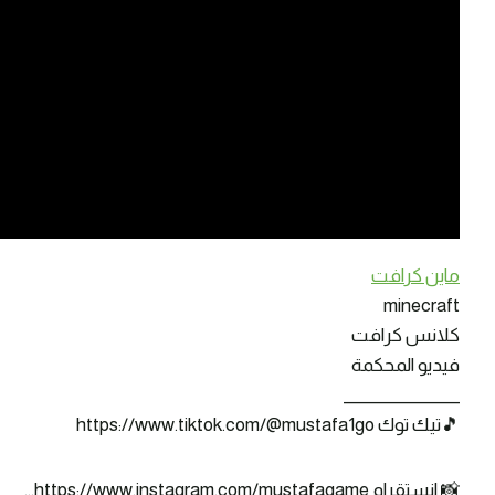
ماين كرافت
minecraft
كلانس كرافت
فيديو المحكمة
_______________
🎵تيك توك https://www.tiktok.com/@mustafa1go
📸 انستقرام https://www.instagram.com/mustafagame…