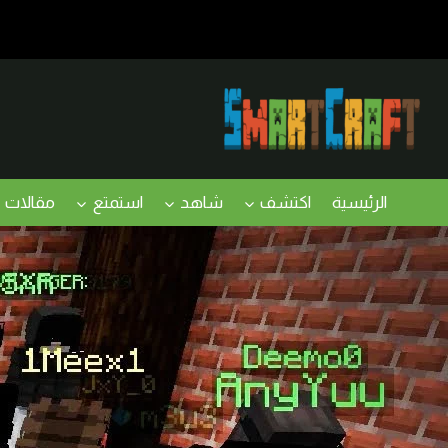
لتجاوز
لى
لمحتوى
الرئيسية
اكتشف
شاهد
استمتع
مقالات