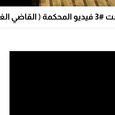
الغير عادل ) 😠