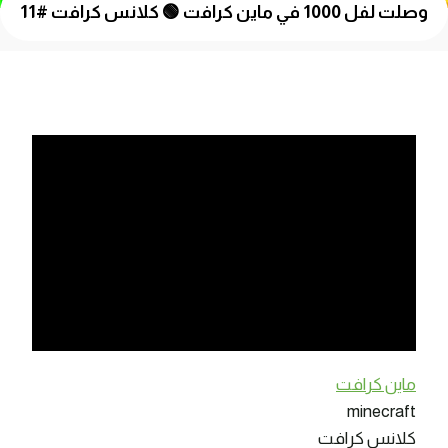
وصلت لفل 1000 في ماين كرافت 🟢 كلانس كرافت #11
ماين كرافت
minecraft
كلانس كرافت