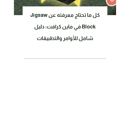
كل ما تحتاج معرفته عن Jigsaw
Block في ماين كرافت: دليل
شامل للأوامر والتطبيقات