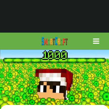
لتجاوز
لى
لمحتوى