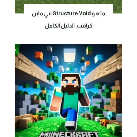
ما هو Structure Void في ماين
كرافت: الدليل الكامل