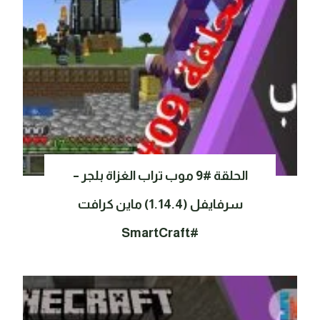
الحلقة #9 موب تراب الغزاة بلجر –
سرفايفل (1.14.4) ماين كرافت
#SmartCraft