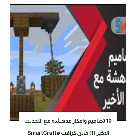
10 تصاميم وافكار مدهشة مع التحديث
الأخير (1) ماين كرافت #SmartCraft