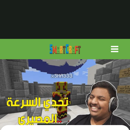
لتجاوز
لى
لمحتوى