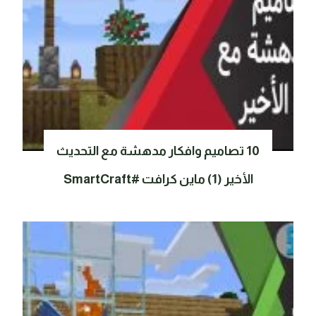
10 تصاميم وافكار مدهشة مع التحديث
الأخير (1) ماين كرافت #SmartCraft