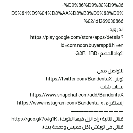
%D9%86%D9%88%D9%86-
%D9%84%D9%84%D8%AA%D8%B3%D9%88%D9
%82/id1269038866
اندرويد :
https://play.google.com/store/apps/details?
id=com.noon.buyerapp&hl=en
اكواد الخصم : G8R , 1RB
للتواصل معي
تويتر : https://twitter.com/BanderitaX
سناب شات :
https://www.snapchat.com/add/BanderitaX
إنستقرام : https://www.instagram.com/Banderita_x
——————————–
قناتي الثانية (راح انزل فيها البثوث) : https://goo.gl/7oJg1K
قناتي في تويتش (كل خميس وجمعة بث):