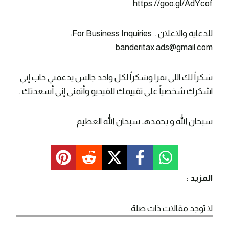
https://goo.gl/AdYcof
للدعاية والاعلان .. For Business Inquiries:
banderitax.ads@gmail.com
شكراً لك اللي تقرا وشكراً لكل واحد جالس يدعمني حاب إني
اشكرك شخصياً على تقييمك للفيديو وأتمنى إني أسعدتك .
سبحان الله و بحمدهـ سبحان الله العظيم
المزيد :
لا توجد مقالات ذات صلة.