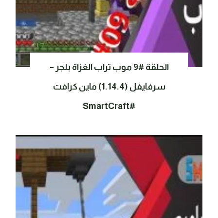
الحلقة #9 موب تراب الغزاة بلجر –
سرفايفل (1.14.4) ماين كرافت
#SmartCraft