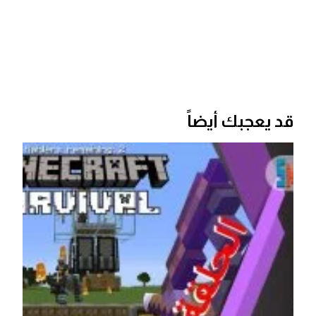
قد يعجبك أيضاً