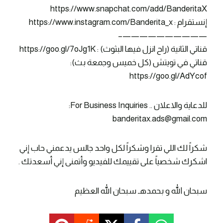
https://www.snapchat.com/add/BanderitaX
إنستقرام : https://www.instagram.com/Banderita_x
——————————–
قناتي الثانية (راح انزل فيها البثوث) : https://goo.gl/7oJg1K
قناتي في تويتش (كل خميس وجمعة بث):
https://goo.gl/AdYcof
للدعاية والاعلان .. For Business Inquiries:
banderitax.ads@gmail.com
شكراً لك اللي تقرا وشكراً لكل واحد جالس يدعمني حاب إني
اشكرك شخصياً على تقييمك للفيديو وأتمنى إني أسعدتك .
سبحان الله و بحمدهـ سبحان الله العظيم