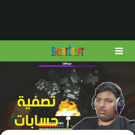
لتجاوز
لى
لمحتوى