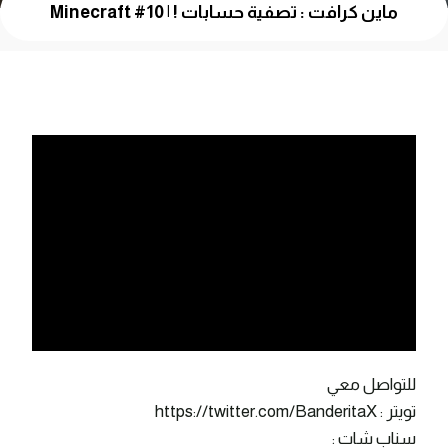
ماين كرافت : تصفية حسابات ! | Minecraft #10
للتواصل معي
تويتر : https://twitter.com/BanderitaX
سناب شات :