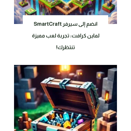
انضم إلى سيرفر SmartCraft
لماين كرافت: تجربة لعب مميزة
تنتظرك!