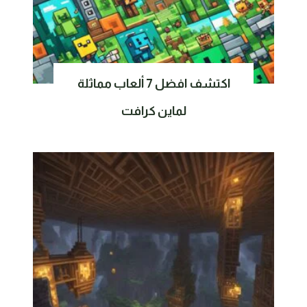
اكتشف افضل 7 ألعاب مماثلة
لماين كرافت