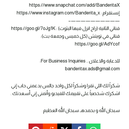
https://www.snapchat.com/add/BanderitaX
إنستقرام : https://www.instagram.com/Banderita_x
——————————–
قناتي الثانية (راح انزل فيها البثوث) : https://goo.gl/7oJg1K
قناتي في تويتش (كل خميس وجمعة بث):
https://goo.gl/AdYcof
للدعاية والاعلان .. For Business Inquiries:
banderitax.ads@gmail.com
شكراً لك اللي تقرا وشكراً لكل واحد جالس يدعمني حاب إني
اشكرك شخصياً على تقييمك للفيديو وأتمنى إني أسعدتك .
سبحان الله و بحمدهـ سبحان الله العظيم