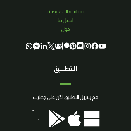
سياسة الخصوصية
اتصل بنا
حول
التطبيق
قم بتنزيل التطبيق الآن على جهازك