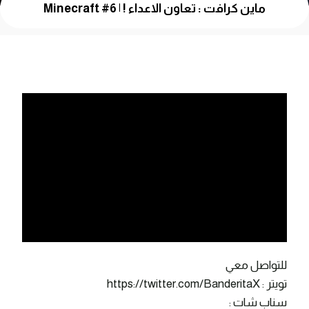
ماين كرافت : تعاون الاعداء ! | Minecraft #6
للتواصل معي
تويتر : https://twitter.com/BanderitaX
سناب شات :