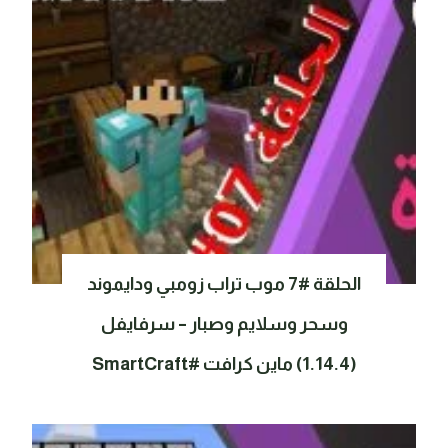
الحلقة #7 موب تراب زومبي ودايموند
وسحر وسلايم وصبار – سرفايفل
(1.14.4) ماين كرافت #SmartCraft