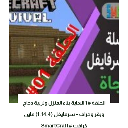
الحلقة #1 البداية بناء المنزل وتربية دجاج
وبقر وخراف – سرفايفل (1.14.4) ماين
كرافت #SmartCraft