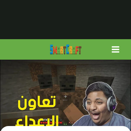
لتجاوز
لى
لمحتوى