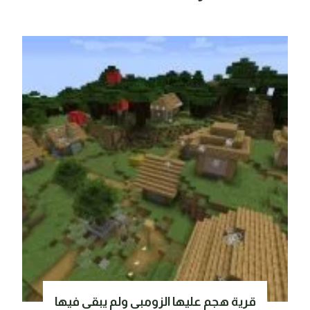
قرية هجم عليها الزومبي ولم يبقي فيها