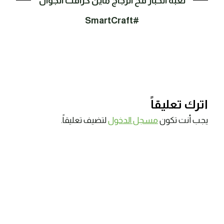
لعبة الحبار فخ الزجاج ماين كرافت الجوال
#SmartCraft
اترك تعليقاً
يجب أنت تكون
مسجل الدخول
لتضيف تعليقاً.