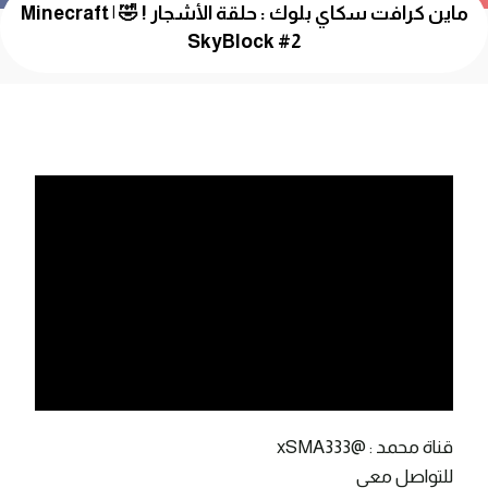
ماين كرافت سكاي بلوك : حلقة الأشجار ! 🤣 | Minecraft
SkyBlock #2
قناة محمد : @xSMA333
للتواصل معي