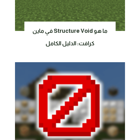
ما هو Structure Void في ماين
كرافت: الدليل الكامل