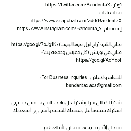
تويتر : https://twitter.com/BanderitaX
سناب شات :
https://www.snapchat.com/add/BanderitaX
إنستقرام : https://www.instagram.com/Banderita_x
——————————–
قناتي الثانية (راح انزل فيها البثوث) : https://goo.gl/7oJg1K
قناتي في تويتش (كل خميس وجمعة بث):
https://goo.gl/AdYcof
للدعاية والاعلان .. For Business Inquiries:
banderitax.ads@gmail.com
شكراً لك اللي تقرا وشكراً لكل واحد جالس يدعمني حاب إني
اشكرك شخصياً على تقييمك للفيديو وأتمنى إني أسعدتك .
سبحان الله و بحمدهـ سبحان الله العظيم