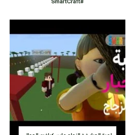
#SmartCraft