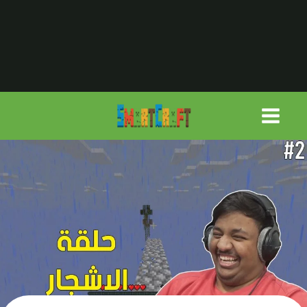
لتجاوز
لى
لمحتوى