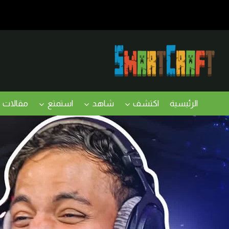
لتجاوز
لى
لمحتوى
الرئيسية
اكتشف
شاهد
استمتع
مقالات