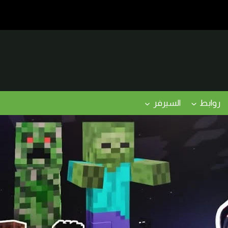
روابط
السيرفر