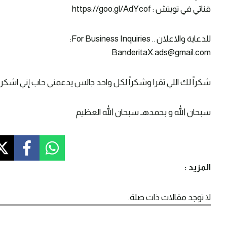
قناتي في تويتش : https://goo.gl/AdYcof
للدعاية والاعلان .. For Business Inquiries:
BanderitaX.ads@gmail.com
شكراً لك اللي تقرا وشكراً لكل واحد جالس يدعمني حاب إني اشكر
سبحان الله و بحمدهـ سبحان الله العظيم
المزيد :
لا توجد مقالات ذات صلة.