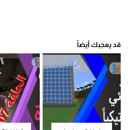
قد يعجبك أيضاً