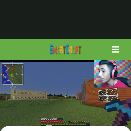
لتجاوز
لى
لمحتوى