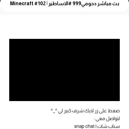
بث مباشر دحومي999 #الاساطير | Minecraft #102
ضغط على زر لايك شرف كبير لي ^_^
لتواصل معي :
سناب شات | snap chat