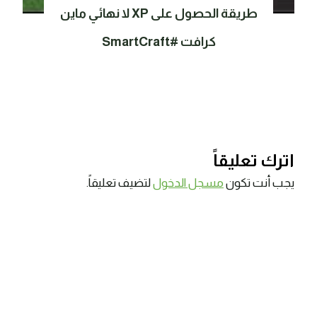
طريقة الحصول على XP لا نهائي ماين
كرافت #SmartCraft
اترك تعليقاً
يجب أنت تكون
مسجل الدخول
لتضيف تعليقاً.