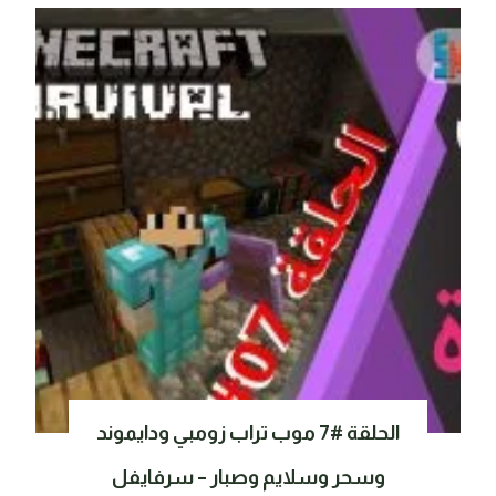
الحلقة #7 موب تراب زومبي ودايموند
وسحر وسلايم وصبار – سرفايفل